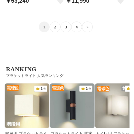
￥53,240
￥11,990
1
2
3
4
»
RANKING
ブラケットライト 人気ランキング
階段用 ブラケットライ
ブラケットライト 間接
トイレ用 ブラケット