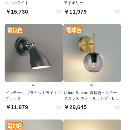
ト・ホワイト
アイボリー
￥15,730
￥11,979
ビンテージ ブラケットライト・
Urban Sphere 真鍮色・スモー
ブラック
クガラス ウォールランプ・LED
60W｜上下兼用
￥11,979
￥29,645