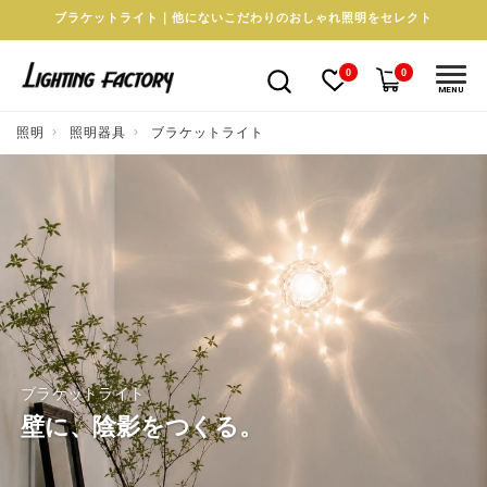
ブラケットライト｜他にないこだわりのおしゃれ照明をセレクト
0
0
MENU
照明
照明器具
ブラケットライト
ブラケットライト
壁に、陰影をつくる。