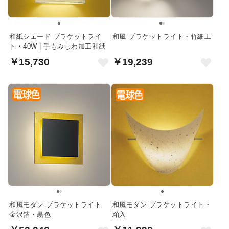
和紙シェード ブラケットライ
和風 ブラケットライト・竹細工
ト・40W | 手もみしわ加工和紙
￥15,730
￥19,239
和風モダン ブラケットライト
和風モダン ブラケットライト・
金沢箔・黒色
粕入