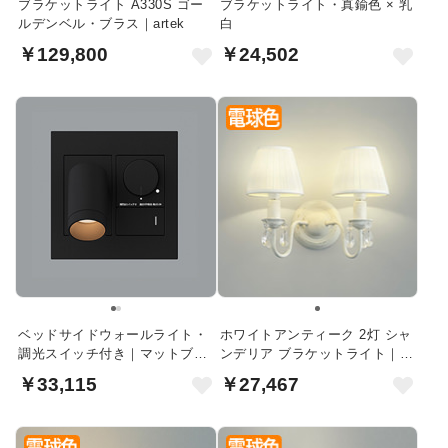
ブラケットライト A330S ゴー
ブラケットライト・真鍮色 × 乳
ルデンベル・ブラス｜artek
白
￥129,800
￥24,502
ベッドサイドウォールライト・
ホワイトアンティーク 2灯 シャ
調光スイッチ付き｜マットブラ
ンデリア ブラケットライト｜プ
ック
リーツ
￥33,115
￥27,467