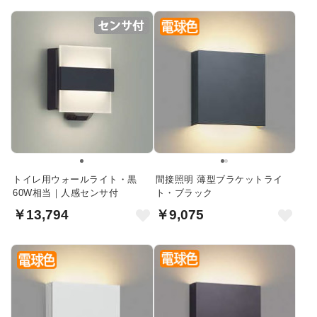
トイレ用ウォールライト・黒
間接照明 薄型ブラケットライ
60W相当｜人感センサ付
ト・ブラック
￥13,794
￥9,075