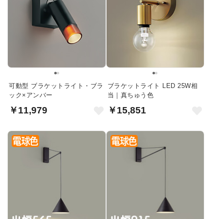
可動型 ブラケットライト・ブラ
ブラケットライト LED 25W相
ック×アンバー
当｜真ちゅう色
￥11,979
￥15,851