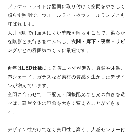
ブラケットライトは壁面に取り付けて空間をやさしく
照らす照明で、ウォールライトやウォールランプとも
呼ばれます。
天井照明では届きにくい壁際を照らすことで、柔らか
な陰影と奥行きを生み出し、
玄関・廊下・寝室・リビ
ング
などの雰囲気づくりに最適です。
近年は
LED仕様
による省エネ化が進み、真鍮や木製、
布シェード、ガラスなど素材の質感を生かしたデザイ
ンが増えています。
空間に合わせて上下配光・間接配光など光の向きを選
べば、部屋全体の印象を大きく変えることができま
す。
デザイン性だけでなく実用性も高く、人感センサー付