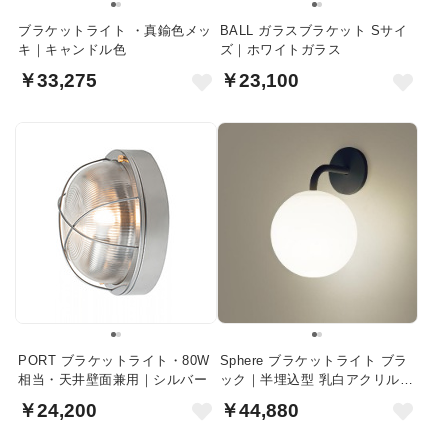
ブラケットライト ・真鍮色メッ
BALL ガラスブラケット Sサイ
キ｜キャンドル色
ズ｜ホワイトガラス
￥33,275
￥23,100
PORT ブラケットライト・80W
Sphere ブラケットライト ブラ
相当・天井壁面兼用｜シルバー
ック｜半埋込型 乳白アクリル球
体
￥24,200
￥44,880