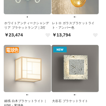
ホワイトアンティークシャンデ
レトロ ガラスブラケットライ
リア ブラケットランプ｜2灯
ト・アンバー色
￥23,474
￥13,794
NEW
細桟 白木ブラケットライト｜
大谷石 ブラケットライト
60W・電球色