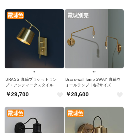
BRASS 真鍮ブラケットラン
Brass-wall lamp 2WAY 真鍮ウ
プ・アンティークスタイル
ォールランプ | 各2サイズ
￥29,700
￥28,600