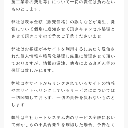
施工業者の費用等）について一切の責任は負わない
ものとします。
弊社は表示金額（販売価格）の誤りなどが発生、発
覚について個別に通知させて頂きキャンセル処理と
させて頂きますので予めご了承くださいませ
弊社はお客様が本サイトを利用するにあたり送信さ
れた個人情報を暗号化処理し厳重に管理させて頂い
ておりますが、情報の漏洩、他者による改ざん等の
保証は致しかねます。
弊社は本サイトからリンクされているサイトの情報
や本サイトへリンクしているサービスにについては
一切関知しておらず、一切の責任を負わないものと
します
弊社は当社カートシステム内のサービス全般におい
て何かしらの不具合発生を確認した場合、予告なく