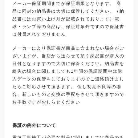
メーカー保証期間までが保証期限となります、 商
品に同封の納品書は大切に保管してください。（納
品書にはお買い上げ月が記載されております）電
球・ランプ等の商品は、保証対象外ですので保証書
は付属されておりません
メーカーにより保証書が商品に含まれない場合がご
ざいますが、当店から送らせて頂く納品書が購入の
日付となりますので大切に保管ください。納品書を
紛失の場合に関しましても1年間の保証期間中は購
入データの保管をしておりますのでご連絡頂けまし
たらご対応させて頂きます。 但し初期不良等の場
合、新しいものと交換の手配をさせて頂きますので
お手数ですがおしらせください
保証の例外について
電気工事施工が必要な製品に関しましては商品のみ