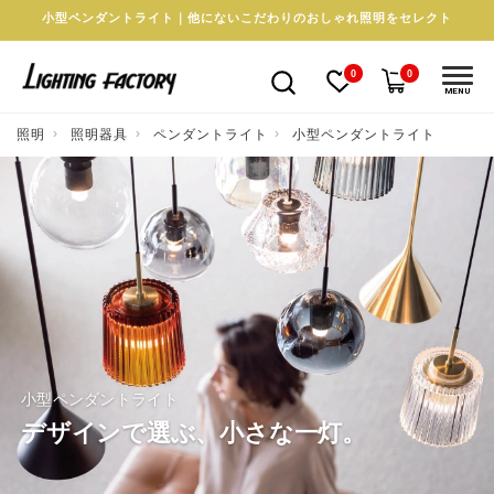
小型ペンダントライト｜他にないこだわりのおしゃれ照明をセレクト
0
0
MENU
照明
照明器具
ペンダントライト
小型ペンダントライト
小型ペンダントライト
デザインで選ぶ、小さな一灯。