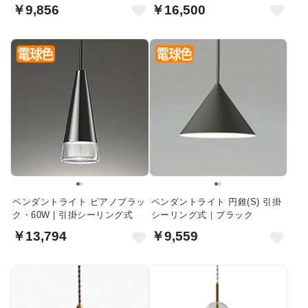
￥9,856
￥16,500
ペンダントライト ピアノブラッ
ペンダントライト 円錐(S) 引掛
ク・60W | 引掛シーリング式
シーリング式｜ブラック
￥13,794
￥9,559