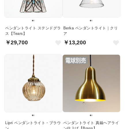
ペンダントライト ステンドグラ
Berka ペンダントライト｜クリ
ス【Tears】
ア
￥29,700
￥13,200
Lipri ペンダントライト・ブラウ
ペンダントライト 真鍮ヘアライ
ン
ン仕上げ【Brass】