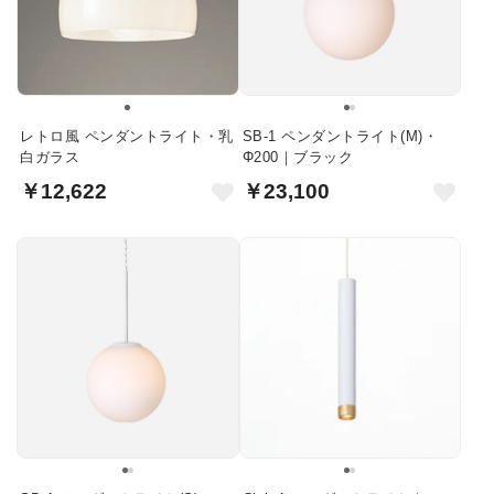
レトロ風 ペンダントライト・乳
SB-1 ペンダントライト(M)・
白ガラス
Φ200｜ブラック
￥12,622
￥23,100