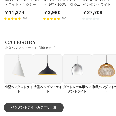
トライト・引掛シーリ
ト 1灯・100W｜引掛シ
ペンダントライト｜
ング式
ーリング式
モークガラス
￥11,374
￥3,960
￥27,709
5.0
5.0
CATEGORY
小型ペンダントライト 関連カテゴリ
小型ペンダントライ
大型ペンダントライ
ダクトレール用ペン
和風ペンダント
ト
ト
ダントライト
ト
ペンダントライトカテゴリ一覧