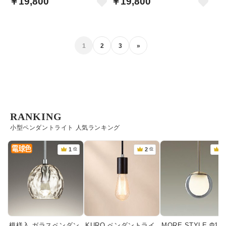
￥19,800
￥19,800
1
2
3
»
RANKING
小型ペンダントライト 人気ランキング
模様入 ガラスペンダン
KURO ペンダントライ
MORE STYLE Φ12