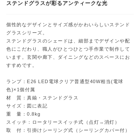
ステンドグラスが彩るアンティークな光
個性的なデザインとサイズ感がかわいらしいステンド
グラスシリーズ。
ステンドグラスのシェードは、細部までデザインや配
色にこだわり、職人がひとつひとつ手作業で制作して
います。玄関や廊下、ダイニングなどのスペースにお
すすめです。
ランプ：E26 LED電球クリア普通型40W相当(電球
色)×1個付属
材 質：真鍮・ステンドグラス
サイズ：図に表記
重 量：0.8kg
スイッチ：ロータリースイッチ式（点灯→消灯）
取 付：引掛けシーリング式（シーリングカバー付）