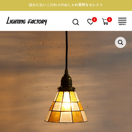
ほかにないこだわりのおしゃれ照明をセレクト
0
0
MENU