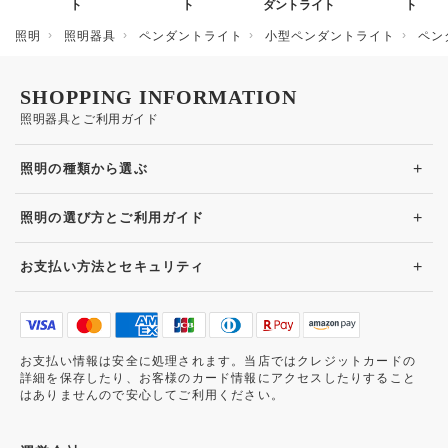
ト
ト
ダントライト
ト
照明
照明器具
ペンダントライト
小型ペンダントライト
ペン
SHOPPING INFORMATION
照明器具とご利用ガイド
+
照明の種類から選ぶ
+
照明の選び方とご利用ガイド
+
お支払い方法とセキュリティ
お支払い情報は安全に処理されます。当店ではクレジットカードの
詳細を保存したり、お客様のカード情報にアクセスしたりすること
はありませんので安心してご利用ください。