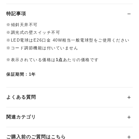
特記事項
※傾斜天井不可
※調光式の壁スイッチ不可
※LED電球はE26口金 40W相当一般電球型をご使用ください
※コード調節機能は付いていません
※表示されている価格は
1点
あたりの価格です
保証期間：1年
よくある質問
関連カテゴリ
ご購入前のご質問はこちら