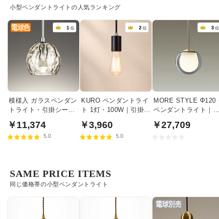
小型ペンダントライトの人気ランキング
1
2
3
位
位
模様入 ガラスペンダン
KURO ペンダントライ
MORE STYLE Φ120
トライト・引掛シーリ
ト 1灯・100W｜引掛シ
ペンダントライト｜
ング式
ーリング式
モークガラス
￥11,374
￥3,960
￥27,709
5.0
5.0
SAME PRICE ITEMS
同じ価格帯の小型ペンダントライト