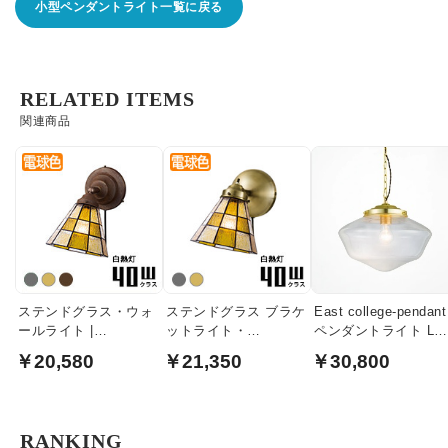
小型ペンダントライト一覧に戻る
RELATED ITEMS
関連商品
ステンドグラス・ウォ
ステンドグラス ブラケ
East college-pendant
ールライト |
ットライト・
ペンダントライト Lサ
CHECKER・各2色
Check.sw1・各2色
イズ｜ライトゴール
￥20,580
￥21,350
￥30,800
ド・クリアガラス
RANKING