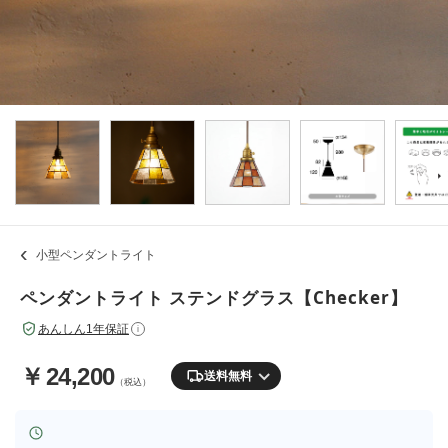
小型ペンダントライト
ペンダントライト ステンドグラス【Checker】
あんしん1年保証
i
￥
24,200
送料無料
（税込）