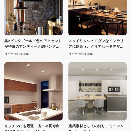
黒×ピンクゴールド色のアクセント
スタイリッシュモダンなインテリ
が特徴のアンティーク調ペンダン
アに似合う、クリアセードデザイ
ト
ン
台所空間の実例集
台所空間の実例集
キッチンにも最適、省エネ長寿命
建築素材としての灯り、ミニマム