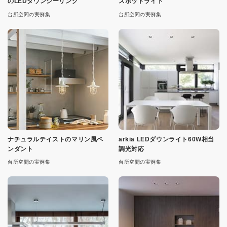
のLEDダウンシーリング
スポットライト
台所空間の実例集
台所空間の実例集
ナチュラルテイストのマリン風ペ
arkia LEDダウンライト60W相当
ンダント
調光対応
台所空間の実例集
台所空間の実例集