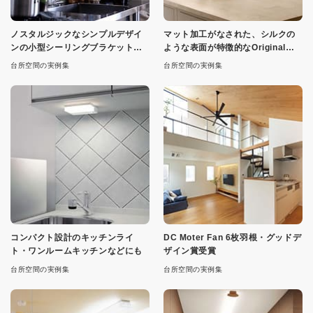
ノスタルジックなシンプルデザイ
マット加工がなされた、シルクの
ンの小型シーリングブラケットラ
ような表面が特徴的なOriginal
イト
BTCのペンダント
台所空間の実例集
台所空間の実例集
コンパクト設計のキッチンライ
DC Moter Fan 6枚羽根・グッドデ
ト・ワンルームキッチンなどにも
ザイン賞受賞
台所空間の実例集
台所空間の実例集