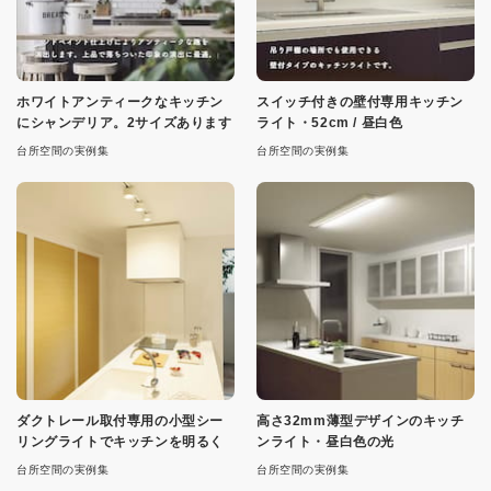
ホワイトアンティークなキッチン
スイッチ付きの壁付専用キッチン
にシャンデリア。2サイズあります
ライト・52cm / 昼白色
台所空間の実例集
台所空間の実例集
ダクトレール取付専用の小型シー
高さ32mm薄型デザインのキッチ
リングライトでキッチンを明るく
ンライト・昼白色の光
台所空間の実例集
台所空間の実例集