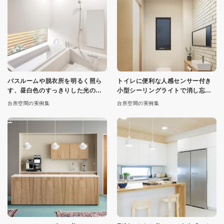
バスルームや脱衣所を明るく照ら
トイレに便利な人感センサー付き
す、昼白色のすっきりした光の防
小型シーリングライトで消し忘れ
雨型ダウンライト
なし
台所空間の実例集
台所空間の実例集