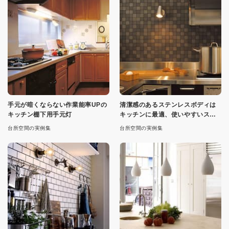
手元が暗くならない作業能率UPの
清潔感のあるステンレスボディは
キッチン棚下用手元灯
キッチンに最適、使いやすいスポ
ットタイプの手元灯
台所空間の実例集
台所空間の実例集