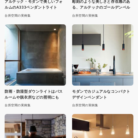
アルテック・モダンで美しいフォ
彫刻のような美しさと存在感のあ
ルムのA333ペンダントライト
る、アルテックのゴールデンベル
台所空間の実例集
台所空間の実例集
防雨・防湿型ダウンライトはバス
モダンでカジュアルなコンパクト
ルームや脱衣所などの照明にも
デザインペンダント
台所空間の実例集
台所空間の実例集