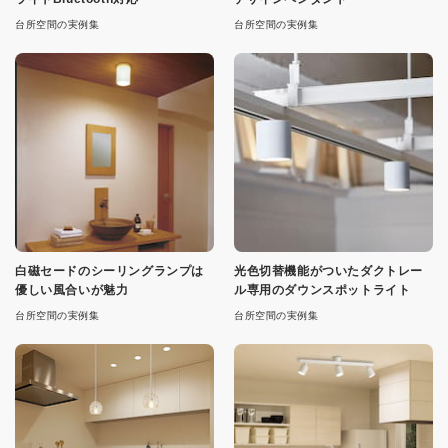
台所空間の実例集
台所空間の実例集
白磁セードのシーリングランプは
光色切替機能がついたダクトレー
優しい風合いが魅力
ル専用のダウンスポットライト
台所空間の実例集
台所空間の実例集