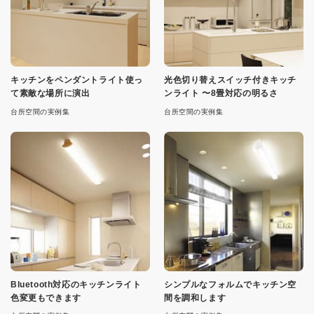
キッチンをペンダントライト使っ
光色切り替えスイッチ付きキッチ
て素敵な場所に演出
ンライト 〜8畳対応の明るさ
台所空間の実例集
台所空間の実例集
Bluetooth対応のキッチンライト
シンプルなフォルムでキッチン空
色変更もできます
間を調和します