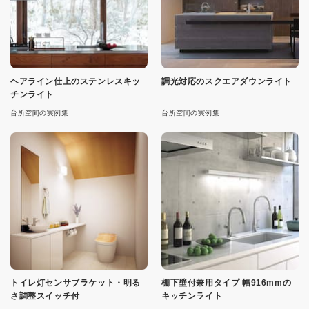
ヘアライン仕上のステンレスキッ
調光対応のスクエアダウンライト
チンライト
台所空間の実例集
台所空間の実例集
トイレ灯センサブラケット・明る
棚下壁付兼用タイプ 幅916mmの
さ調整スイッチ付
キッチンライト