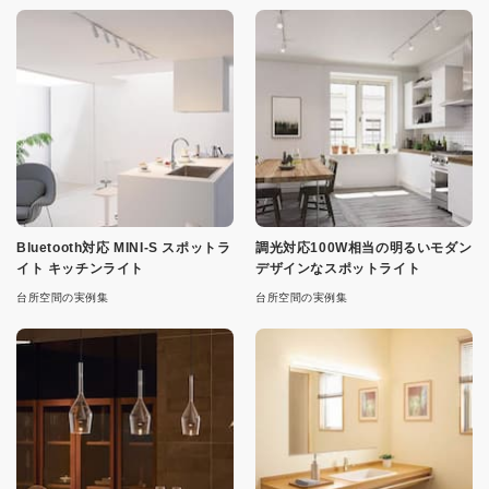
Bluetooth対応 MINI-S スポットラ
調光対応100W相当の明るいモダン
イト キッチンライト
デザインなスポットライト
台所空間の実例集
台所空間の実例集