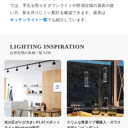
では、手元を照らすダウンライトや防湿仕様の器具の使
い方、影を作りにくい配灯を確認できます。器具は
キッチンライト一覧
でも紹介しています。
LIGHTING INSPIRATION
台所空間の実例一覧 52件
光の広がりが大きいFLATスポット
スリムな筒形リブ模様入・ガラス
ライトBluetooth対応
デザインペンダント