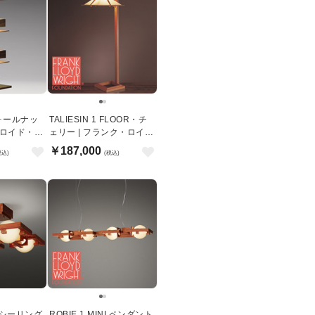
・ウォールナッ
TALIESIN 1 FLOOR・チ
・ロイド・ラ
ェリー | フランク・ロイ
ド・ライト
￥187,000
税込)
(税込)
NI シーリング
ROBIE 1 MINI ペンダント