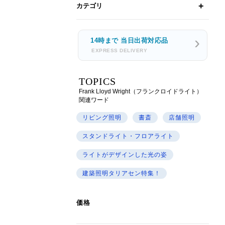
カテゴリ
14時まで 当日出荷対応品
EXPRESS DELIVERY
TOPICS
Frank Lloyd Wright（フランクロイドライト）
関連ワード
リビング照明
書斎
店舗照明
スタンドライト・フロアライト
ライトがデザインした光の姿
建築照明タリアセン特集！
価格