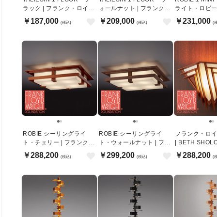
ラック | フランク・ロイ
ォールナット | フランク・
ライト・ロビー 
ド・ライト
ロイド・ライト
ク・ロイド・
￥187,000
￥209,000
￥231,000
(税込)
(税込)
(
ROBIE シーリングライ
ROBIE シーリングライ
フランク・ロ
ト・チェリー | フランク・
ト・ウォールナット | フラ
| BETH SHOLOM WALL
ロイド・ライト
ンク・ロイド・ライト
SCONCE・ブ
￥288,200
￥299,200
￥288,200
(税込)
(税込)
(