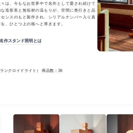
数々は、今もなお世界中で名作として愛され続けて
的な造形美と無垢材の温もりが、空間に奥行きと品
イセンスのもと製作され、シリアルナンバー入り真
斎を、ひとつ上の格へと導きます。
名作スタンド照明とは
ght（フランクロイドライト） 商品数：36