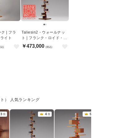
ーク | フラ
Taliesin2・ウォールナッ
・ライト
ト | フランク・ロイド・ラ
イト
￥473,000
税込)
(税込)
ドライト） 人気ランキング