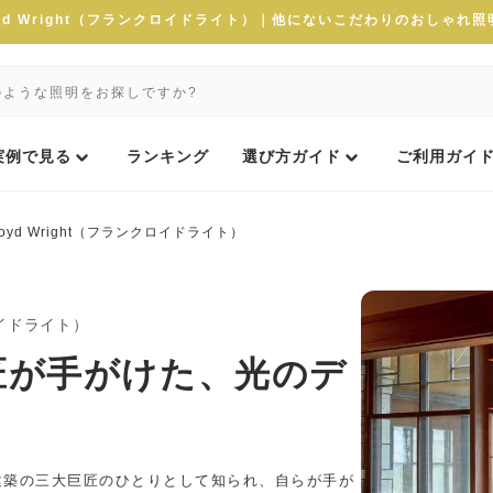
Lloyd Wright（フランクロイドライト）｜他にないこだわりのおしゃれ
実例で見る
ランキング
選び方ガイド
ご利用ガイ
 Lloyd Wright（フランクロイドライト）
クロイドライト）
匠が手がけた、光のデ
建築の三大巨匠のひとりとして知られ、自らが手が