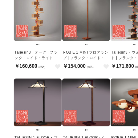
Taliesin3・オーク | フラ
ROBIE 1 MINI フロアラン
Taliesin3
ンク・ロイド・ライト
プ | フランク・ロイド・ラ
ト | フランク
イト
イト
￥160,600
￥154,000
￥171,600
(税込)
(税込)
(
TALIESIN 1 FLOOR・ブ
TALIESIN 1 FLOOR・ウ
ROBIE 1 MI