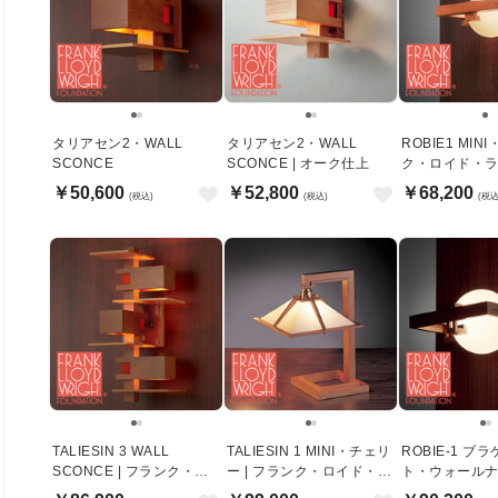
タリアセン2・WALL
タリアセン2・WALL
ROBIE1 MIN
SCONCE
SCONCE | オーク仕上
ク・ロイド・
￥50,600
￥52,800
￥68,200
(税込)
(税込)
(税込
TALIESIN 3 WALL
TALIESIN 1 MINI・チェリ
ROBIE-1 ブ
SCONCE | フランク・ロ
ー | フランク・ロイド・ラ
ト・ウォール
イド・ライト
イト