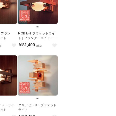
I・フラン
ROBIE-1 ブラケットライ
ライト
ト | フランク・ロイド・ラ
イト
￥81,400
)
(税込)
ラケットライ
タリアセン 3・ブラケット
ナット
ライト