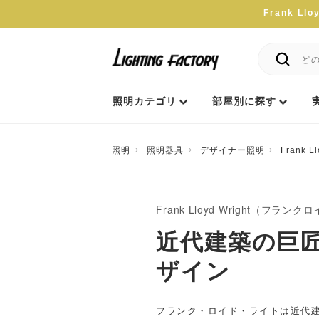
Frank 
照明カテゴリ
部屋別に探す
照明
照明器具
デザイナー照明
Frank
Frank Lloyd Wright（フラン
近代建築の巨
ザイン
フランク・ロイド・ライトは近代