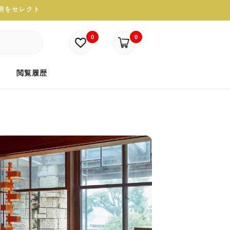
照明をセレクト
0
0
ド
閲覧履歴