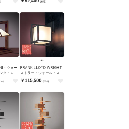
￥92,400
)
(税込)
MINI・ウォー
FRANK LLOYD WRIGHT
ランク・ロイ
ストラー・ウォール・スコ
ンス| ブラケットライト
￥115,500
税込)
(税込)