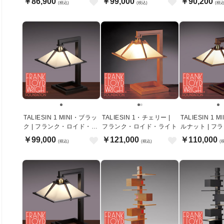
￥86,900
￥99,000
￥90,200
(税込)
(税込)
(税込
TALIESIN 1 MINI・ブラッ
TALIESIN 1・チェリー |
TALIESIN 1 
ク | フランク・ロイド・ラ
フランク・ロイド・ライト
ルナット | フ
イト
ド・ライト
￥99,000
￥121,000
￥110,000
(税込)
(税込)
(