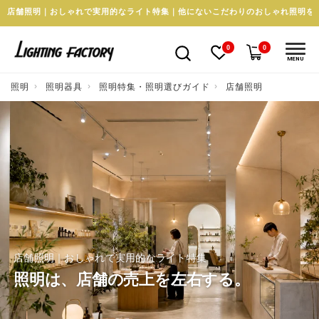
店舗照明｜おしゃれで実用的なライト特集｜他にないこだわりのおしゃれ照明を
0
0
MENU
照明
照明器具
照明特集・照明選びガイド
店舗照明
店舗照明｜おしゃれで実用的なライト特集
照明は、店舗の売上を左右する。