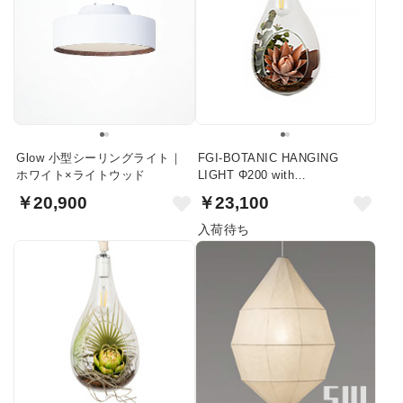
Glow 小型シーリングライト｜
FGI-BOTANIC HANGING
ホワイト×ライトウッド
LIGHT Φ200 with
FAKEGREEN
￥20,900
￥23,100
入荷待ち