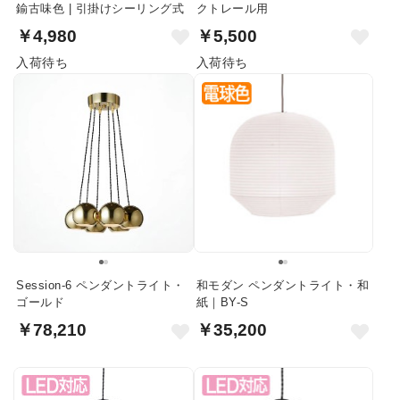
鍮古味色 | 引掛けシーリング式
クトレール用
￥4,980
￥5,500
入荷待ち
入荷待ち
Session-6 ペンダントライト・
和モダン ペンダントライト・和
ゴールド
紙｜BY-S
￥78,210
￥35,200