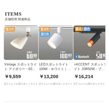
ITEMS
店舗照明 関連商品
Vintage スポットライ
LEDスポットライト
+ACCENT スポットラ
ト アイボリー・60W
100W・ホワイト｜光
イト JDR50W・ブラ
相当 | ダクトレール用
色切替
ック | ダクトレール
￥9,559
￥13,200
￥16,214
用・Bluetooth
ダクトレール用スポットライト
ダクトレール用スポットライト
ダクトレール用スポットライト