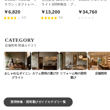
ラウン｜ダクトレール
ライト100W相当・ブラ
用
ック｜ダクトレール用
￥6,820
￥13,200
￥34,760
4.3
5.0
CATEGORY
店舗照明 関連カテゴリ
おしゃれなダイニン
カフェ照明の選び方
リフォーム時の照明
店舗照明
グライト
選び
照明特集・照明選びガイドカテゴリ一覧