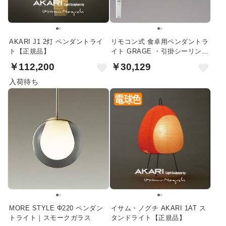
AKARI J1 2灯 ペンダントライ
リモコン式 食卓用ペンダントラ
ト【正規品】
イト GRAGE ・引掛シーリング
式
￥112,200
￥30,129
入荷待ち
MORE STYLE Φ220 ペンダン
イサム・ノグチ AKARI 1AT ス
トライト｜スモークガラス
タンドライト【正規品】