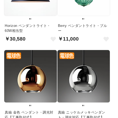
Horizon ペンダントライト・
Berry ペンダントライト・ブル
60W相当型
ー
￥30,580
￥11,000
真鍮 金色 ペンダント・調光対
真鍮 ニッケルメッキペンダン
応【工事取付式】
ト・調光対応【工事取付式】