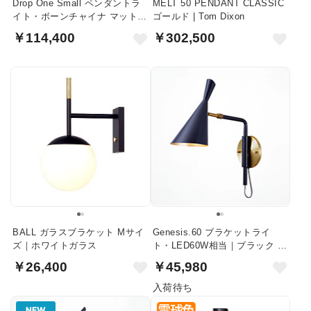
Drop One Small ペンダントラ
MELT 50 PENDANT CLASSIC
イト・ボーンチャイナ マット仕
ゴールド | Tom Dixon
上げ｜Original BTC
￥114,400
￥302,500
BALL ガラスブラケット Mサイ
Genesis.60 ブラケットライ
ズ｜ホワイトガラス
ト・LED60W相当｜ブラック ×
ゴールド
￥26,400
￥45,980
入荷待ち
NEW