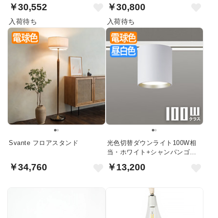
￥30,552
￥30,800
入荷待ち
入荷待ち
Svante フロアスタンド
光色切替ダウンライト100W相
当・ホワイト+シャンパンゴー
ルド | ダクトレール用
￥34,760
￥13,200