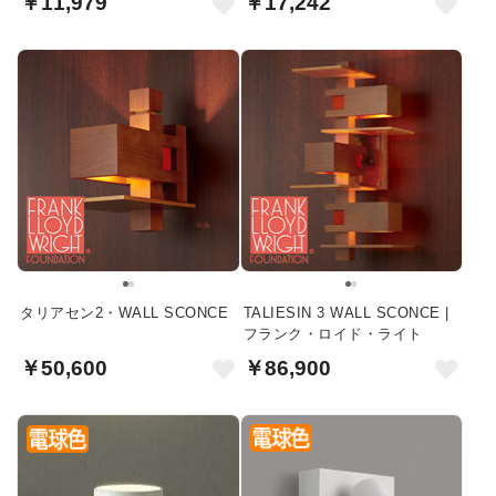
￥11,979
￥17,242
タリアセン2・WALL SCONCE
TALIESIN 3 WALL SCONCE |
フランク・ロイド・ライト
￥50,600
￥86,900