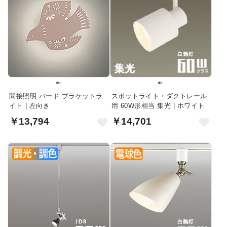
間接照明 バード ブラケットラ
スポットライト・ダクトレール
イト | 左向き
用 60W形相当 集光 | ホワイト
￥13,794
￥14,701