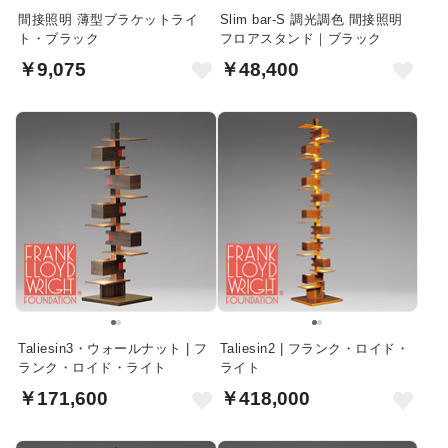
間接照明 薄型ブラケットライ
Slim bar-S 調光調色 間接照明
ト・ブラック
フロアスタンド｜ブラック
￥9,075
￥48,400
Taliesin3・ウォールナット | フ
Taliesin2 | フランク・ロイド・
ランク・ロイド・ライト
ライト
￥171,600
￥418,000