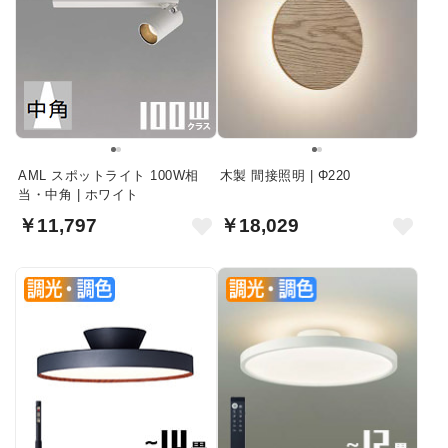
AML スポットライト 100W相
木製 間接照明 | Φ220
当・中角 | ホワイト
￥11,797
￥18,029