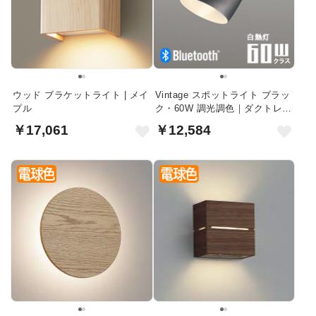
ウッド ブラケットライト | メイ
Vintage スポットライト ブラッ
プル
ク・60W 調光調色｜ダクトレー
ル用
￥17,061
￥12,584