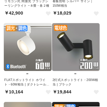
リモコン式 間接光 ブラックシ
看板照明 シルバー サイン｜
ーリングライト ~８畳・各２種
150W相当
￥42,900
￥18,029
FLATスポットライト ホワイ
2灯式スポットライト・200W相
ト・60W相当 | ダクトレール
当 | ブラック
用・Bluetooth
￥10,164
￥19,844