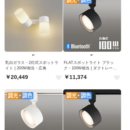
乳白ガラス・2灯式スポットラ
FLATスポットライト ブラッ
イト | 200W相当・広角
ク・100W相当 | ダクトレール
用・Bluetooth
￥20,449
￥11,374