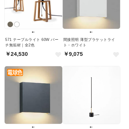
571 テーブルライト 60W バー
間接照明 薄型ブラケットライ
チ無垢材｜全2色
ト・ホワイト
￥24,530
￥9,075