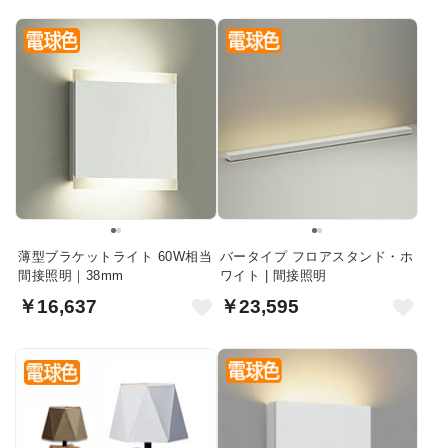
薄型ブラケットライト 60W相当
バータイプ フロアスタンド・ホ
間接照明｜38mm
ワイト | 間接照明
￥16,637
￥23,595