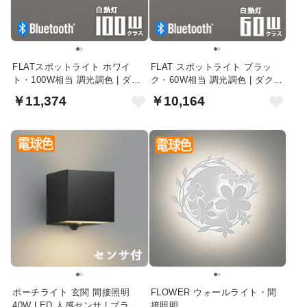
FLATスポットライト ホワイ
FLAT スポットライト ブラッ
ト・100W相当 調光調色 | ダク
ク・60W相当 調光調色 | ダクト
トレール用・Bluetooth
レール用・Bluetooth
￥11,374
￥10,164
ポーチライト 玄関 間接照明
FLOWER ウォールライト・間
40W LED 人感センサ | ブラッ
接照明