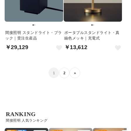
間接照明 スタンドライト・ブラ
ポータブルスタンドライト・真
ック｜受注生産品
鍮色メッキ｜充電式
￥29,129
￥13,612
1
2
»
RANKING
間接照明 人気ランキング