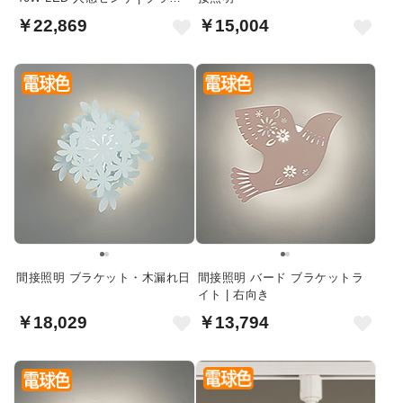
ク
￥22,869
￥15,004
間接照明 ブラケット・木漏れ日
間接照明 バード ブラケットラ
イト | 右向き
￥18,029
￥13,794