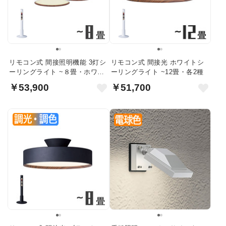
リモコン式 間接照明機能 3灯シ
リモコン式 間接光 ホワイトシ
ーリングライト ~８畳・ホワイ
ーリングライト ~12畳・各2種
ト
￥53,900
￥51,700