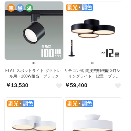
FLAT スポットライト ダクトレ
リモコン式 間接照明機能 3灯シ
ール用・100W相当｜ブラック
ーリングライト ~12畳・ブラッ
ク
￥13,530
￥59,400