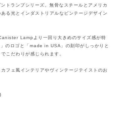
ペンダントランプシリーズ。無骨なスチールとアメリカ
のある光とインダストリアルなビンテージデザイン
nister Lampより一回り大きめのサイズ感が特
」のロゴと「made in USA」の刻印がしっかりと
までこだわりが感じられます。
、カフェ風インテリアやヴィンテージテイストのお
)