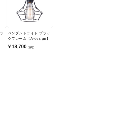
トラ
ペンダントライト ブラッ
クフレーム【A-design】
￥18,700
(税込)