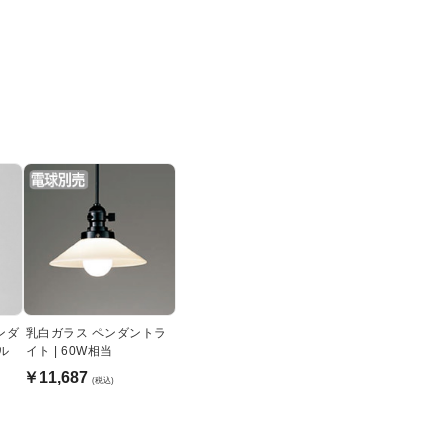
ペンダ
乳白ガラス ペンダントラ
ル
イト | 60W相当
￥11,687
(税込)