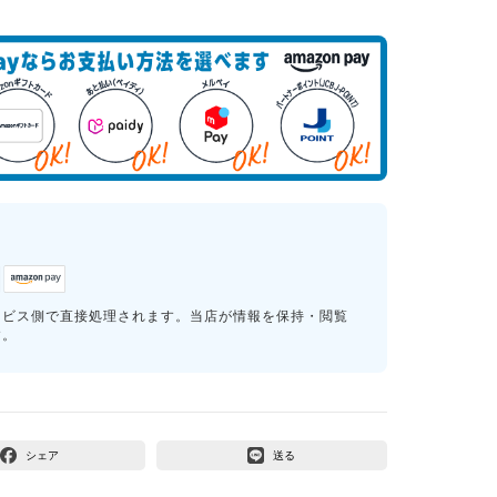
ービス側で直接処理されます。当店が情報を保持・閲覧
す。
シェア
送る