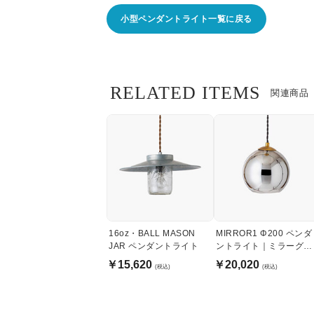
小型ペンダントライト一覧に戻る
RELATED ITEMS
関連商品
16oz・BALL MASON
MIRROR1 Φ200 ペンダ
JAR ペンダントライト
ントライト｜ミラーグレ
ー
￥15,620
￥20,020
(税込)
(税込)