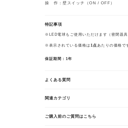
操 作：壁スイッチ（ON / OFF）
特記事項
※LED電球もご使用いただけます（密閉器
※表示されている価格は
1点
あたりの価格で
保証期間：1年
よくある質問
関連カテゴリ
ご購入前のご質問はこちら