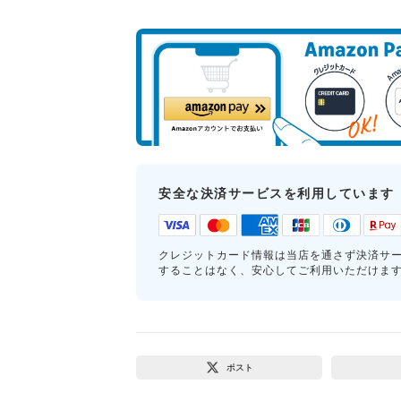
安全な決済サービスを利用しています
クレジットカード情報は当店を通さず決済サ
することはなく、安心してご利用いただけま
ポスト