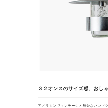
３２オンスのサイズ感、おし
アメリカンヴィンテージと無骨なハンド