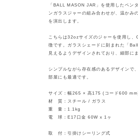
「BALL MASON JAR」を使用した
ンガラスジャーの組み合わせが、温かみ
を演出します。
こちらは32ozサイズのジャーを使用し、Ca
徴です。ガラスシェードに刻まれた「Ball
見えるようデザインされており、細部に
シンプルながら存在感のあるデザインで
部屋にも最適です。
サイズ：幅265 × 高175 (コード600 mm
材 質：スチール / ガラス
重 量：1.1kg
電 球：E17口金 60W x 1ヶ
取 付：引掛けシーリング式