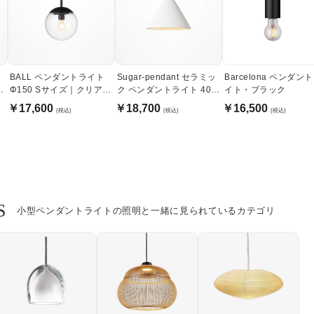
BALL ペンダントライト
Sugar-pendant セラミッ
Barcelona ペンダン
ト
Φ150 Sサイズ｜クリアガ
ク ペンダントライト 40W
イト・ブラック
ラス
｜ホワイト
￥17,600
￥18,700
￥16,500
(税込)
(税込)
(税込)
S
小型ペンダントライトの照明と一緒に見られているカテゴリ