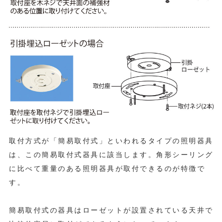
取付方式が「簡易取付式」といわれるタイプの照明器具
は、この簡易取付式器具に該当します。角形シーリング
に比べて重量のある照明器具が取付できるのが特徴で
す。
簡易取付式の器具はローゼットが設置されている天井で