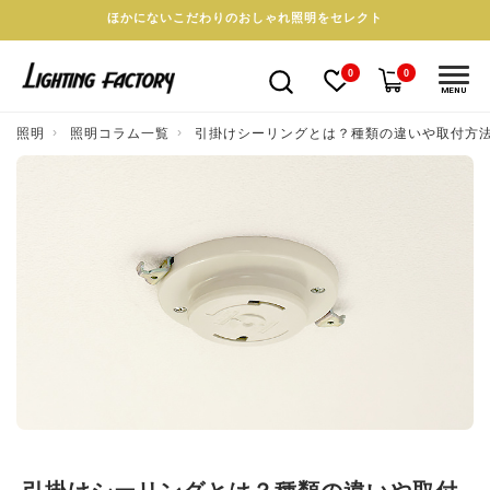
ほかにないこだわりのおしゃれ照明をセレクト
0
0
MENU
照明
照明コラム一覧
引掛けシーリングとは？種類の違いや取付方