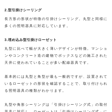
2.型引掛けシーリング
長方形の形状が特徴の引掛けシーリング。丸型と同様に
多くの照明器具に対応しています。
3.埋め込み型引掛けローゼット
丸型に比べて幅が大きく薄いデザインが特徴。マンショ
ンやコンクリート造の建物でボックスなどの施工された
天井に使われていることが多い配線器具です。
基本的には丸型と角型が最も一般的ですが、設置されて
いるローゼットの形状を確認することで、取り付けられ
る照明器具の種類がわかります。
丸型や角形シーリングは「引掛けシーリング式」の取付
器具に対応し、ローゼットは「引掛けシーリング式」に