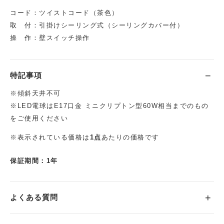
コード：ツイストコード（茶色）
取 付：引掛けシーリング式（シーリングカバー付）
操 作：壁スイッチ操作
特記事項
※傾斜天井不可
※LED電球はE17口金 ミニクリプトン型60W相当までのもの
をご使用ください
※表示されている価格は
1点
あたりの価格です
保証期間：1年
よくある質問