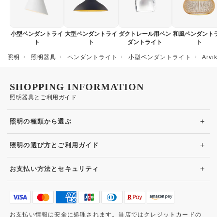
小型ペンダントライ
大型ペンダントライ
ダクトレール用ペン
和風ペンダント
ト
ト
ダントライト
ト
照明
照明器具
ペンダントライト
小型ペンダントライト
Ar
SHOPPING INFORMATION
照明器具とご利用ガイド
+
照明の種類から選ぶ
+
照明の選び方とご利用ガイド
+
お支払い方法とセキュリティ
お支払い情報は安全に処理されます。当店ではクレジットカードの