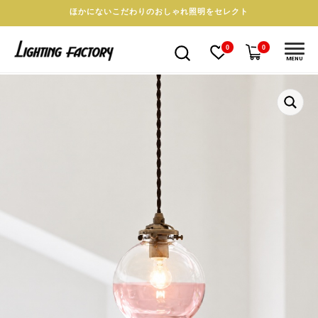
ほかにないこだわりのおしゃれ照明をセレクト
0
0
MENU