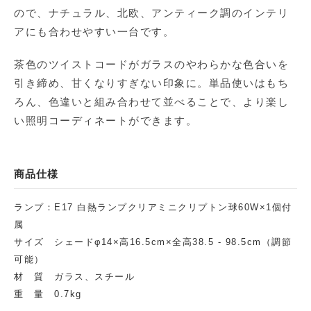
ので、ナチュラル、北欧、アンティーク調のインテリ
アにも合わせやすい一台です。
茶色のツイストコードがガラスのやわらかな色合いを
引き締め、甘くなりすぎない印象に。単品使いはもち
ろん、色違いと組み合わせて並べることで、より楽し
い照明コーディネートができます。
商品仕様
ランプ：E17 白熱ランプクリアミニクリプトン球60W×1個付
属
サイズ シェードφ14×高16.5cm×全高38.5 - 98.5cm（調節
可能）
材 質 ガラス、スチール
重 量 0.7kg