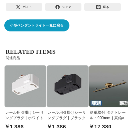
ポスト
シェア
送る
小型ペンダントライト一覧に戻る
RELATED ITEMS
関連商品
レール用引掛けシーリ
レール用引掛けシーリ
簡単取付 ダクトレー
ングプラグ | ホワイト
ングプラグ | ブラック
ル・900mm｜真鍮×
ラック
￥1,386
￥1,386
￥17,380