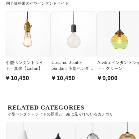
同じ価格帯の小型ペンダントライト
小型ペンダントライ
Ceramic Jupiter-
Arvika ペンダントラ
ト・真鍮【Laiton】
pendant 小型ペンダン
ト・グリーン
トライト セラミック｜
￥10,450
￥10,450
￥9,900
ブラック
RELATED CATEGORIES
小型ペンダントライトの照明と一緒に見られているカテゴリ