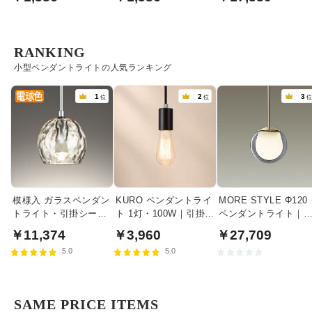
RANKING
小型ペンダントライトの人気ランキング
1
2
3
位
位
模様入 ガラスペンダン
KURO ペンダントライ
MORE STYLE Φ120
トライト・引掛シーリ
ト 1灯・100W｜引掛シ
ペンダントライト｜
ング式
ーリング式
モークガラス
￥11,374
￥3,960
￥27,709
5.0
5.0
SAME PRICE ITEMS