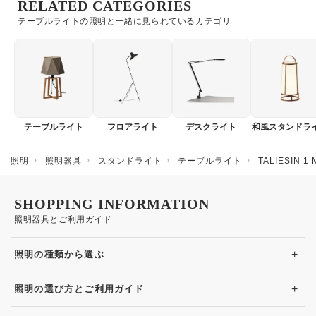
RELATED CATEGORIES
テーブルライトの照明と一緒に見られているカテゴリ
テーブルライト
フロアライト
デスクライト
和風スタンドラ
照明
照明器具
スタンドライト
テーブルライト
TALIESIN
SHOPPING INFORMATION
照明器具とご利用ガイド
+
照明の種類から選ぶ
+
照明の選び方とご利用ガイド