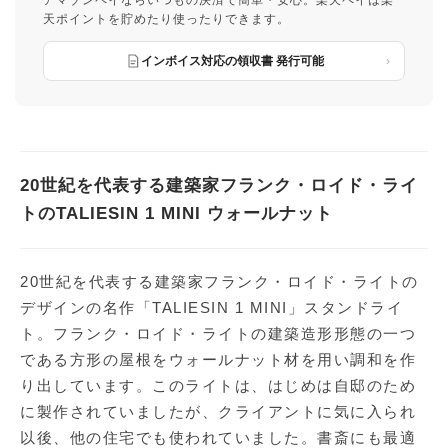
アマゾンペイならいつもの決済で簡単・安心。楽天ペイは楽
天ポイントを貯めたり使ったりできます。
インボイス対応の領収書 発行可能
20世紀を代表する建築家フランク・ロイド・ライ
トのTALIESIN 1 MINI ウォールナット
20世紀を代表する建築家フランク・ロイド・ライトの
デザインの名作「TALIESIN 1 MINI」スタンドライ
ト。フランク・ロイド・ライトの建築造形形態の一つ
である方形の屋根をウォールナット材を用い調和を作
り出しています。このライトは、はじめは自邸のため
に製作されていましたが、クライアントに気に入られ
以後、他の住宅でも使われていました。書斎にも最適