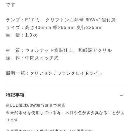
です
ランプ：E17 ミニクリプトン白熱球 60W×1個付属
サイズ：高さ406mm 幅265mm 奥行325mm
重 量：1.0kg
材 質：ウォルナット塗装仕上、和紙調アクリル
操 作：中間スイッチ式
照明一覧：
タリアセン / フランクロイドライト
特記事項
※LED電球60W相当形まで対応
※天然素材を使用している為、木目や色が多少異なることがあ
ります