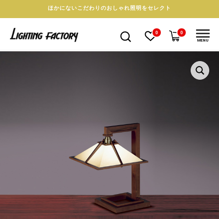
ほかにないこだわりのおしゃれ照明をセレクト
0
0
MENU