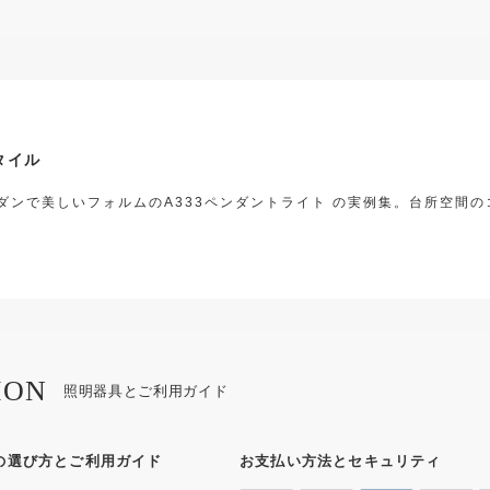
タイル
ダンで美しいフォルムのA333ペンダントライト の実例集。台所空間
。
ION
照明器具とご利用ガイド
の選び方とご利用ガイド
お支払い方法とセキュリティ