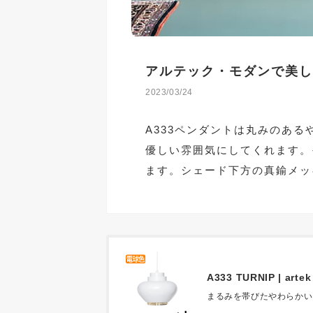
アルテック・モダンで美し
2023/03/24
A333ペンダントは丸みのあ
優しい雰囲気にしてくれます。
ます。シェード下方の真鍮メッ
A333 TURNIP | artek
まるみを帯びたやわらかい