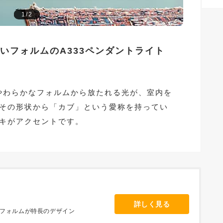
1/2
いフォルムのA333ペンダントライト
るやわらかなフォルムから放たれる光が、室内を
その形状から「カブ」という愛称を持ってい
キがアクセントです。
詳しく見る
フォルムが特長のデザイン