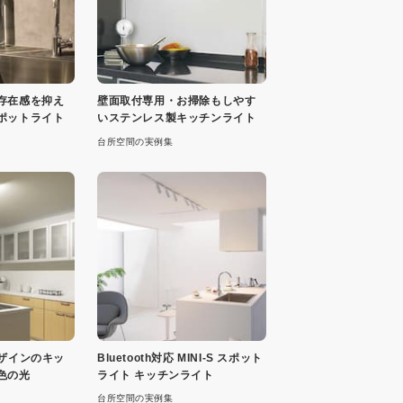
存在感を抑え
壁面取付専用・お掃除もしやす
ポットライト
いステンレス製キッチンライト
台所空間の実例集
デザインのキッ
Bluetooth対応 MINI-S スポット
色の光
ライト キッチンライト
台所空間の実例集