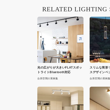
RELATED LIGHTING
光の広がりが大きいFLATスポッ
スリムな筒形
トライトBluetooth対応
スデザインペ
台所空間の実例集
台所空間の実例