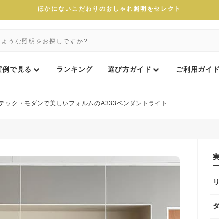
ほかにないこだわりのおしゃれ照明をセレクト
実例で見る
ランキング
選び方ガイド
ご利用ガイ
テック・モダンで美しいフォルムのA333ペンダントライト