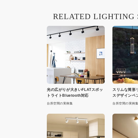
RELATED LIGHTING
光の広がりが大きいFLATスポッ
スリムな筒形
トライトBluetooth対応
スデザインペ
台所空間の実例集
台所空間の実例