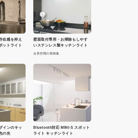
存在感を抑え
壁面取付専用・お掃除もしやす
ポットライト
いステンレス製キッチンライト
台所空間の実例集
デザインのキッ
Bluetooth対応 MINI-S スポット
色の光
ライト キッチンライト