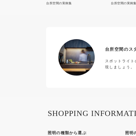
ます
台所空間の実例集
台所空間の実例
台所空間のス
スポットライト
現しましょう。
SHOPPING INFORMAT
照明の種類から選ぶ
照明