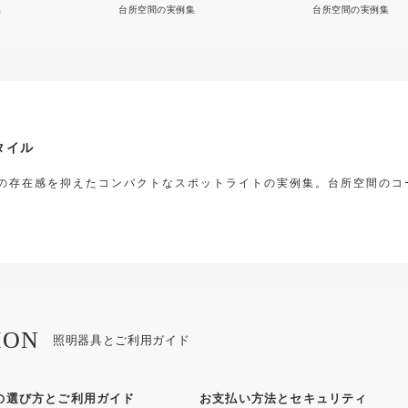
るく
集
台所空間の実例集
台所空間の実例集
タイル
の存在感を抑えたコンパクトなスポットライトの実例集。台所空間のコ
ION
照明器具とご利用ガイド
の選び方とご利用ガイド
お支払い方法とセキュリティ