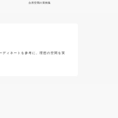
台所空間の実例集
ーディネートを参考に、理想の空間を実