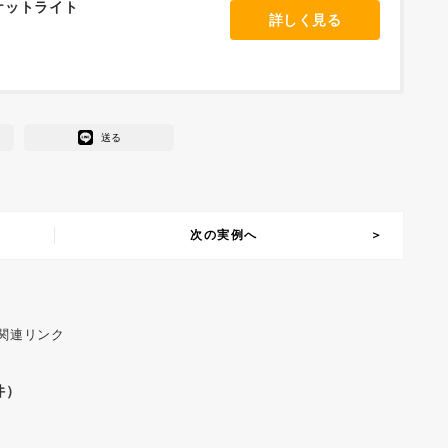
ラケットライト
詳しく見る
送る
次の実例へ
 関連リンク
件）