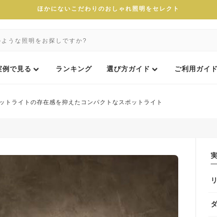
ほかにないこだわりのおしゃれ照明をセレクト
実例で見る
ランキング
選び方ガイド
ご利用ガイ
ットライトの存在感を抑えたコンパクトなスポットライト