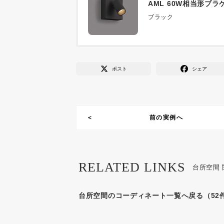
AML 60W相当形ブ
ブラック
ポスト
シェア
前の実例へ
RELATED LINKS
台所空間
台所空間のコーディネート一覧へ戻る（52