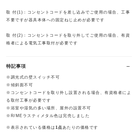
取 付(1)：コンセントコードを差し込みでご使用の場合、工事
不要ですが器具本体への固定ねじ止めが必要です
取 付(2)：コンセントコードを取り外してご使用の場合、有資
格者による電気工事取付が必要です
特記事項
※調光式の壁スイッチ不可
※傾斜面不可
※コンセントコードを取り外し設置される場合、有資格者によ
る取付工事が必要です
※浴室や湿気の多い場所、屋外の設置不可
※R/MEラスティメタル色は完売しました
※表示されている価格は
1点
あたりの価格です