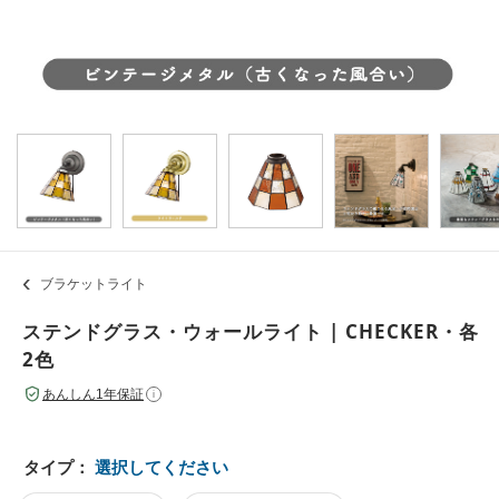
ブラケットライト
ステンドグラス・ウォールライト | CHECKER・各
2色
あんしん1年保証
i
タイプ：
選択してください