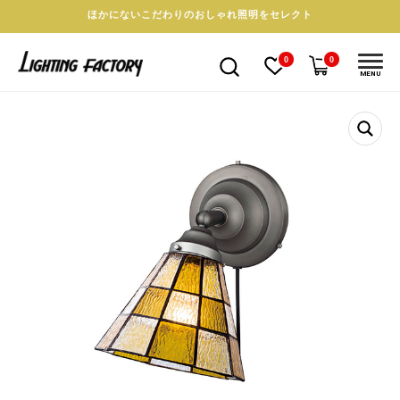
ほかにないこだわりのおしゃれ照明をセレクト
0
0
MENU