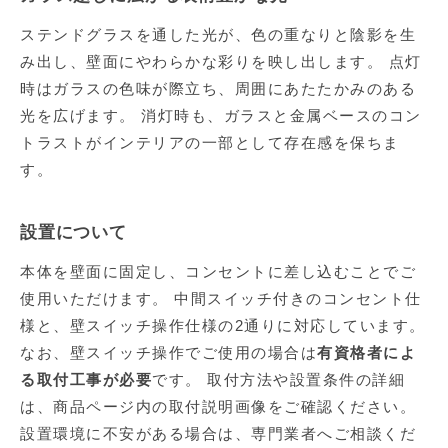
ステンドグラスを通した光が、色の重なりと陰影を生
み出し、壁面にやわらかな彩りを映し出します。 点灯
時はガラスの色味が際立ち、周囲にあたたかみのある
光を広げます。 消灯時も、ガラスと金属ベースのコン
トラストがインテリアの一部として存在感を保ちま
す。
設置について
本体を壁面に固定し、コンセントに差し込むことでご
使用いただけます。 中間スイッチ付きのコンセント仕
様と、壁スイッチ操作仕様の2通りに対応しています。
なお、壁スイッチ操作でご使用の場合は
有資格者によ
る取付工事が必要
です。 取付方法や設置条件の詳細
は、商品ページ内の取付説明画像をご確認ください。
設置環境に不安がある場合は、専門業者へご相談くだ