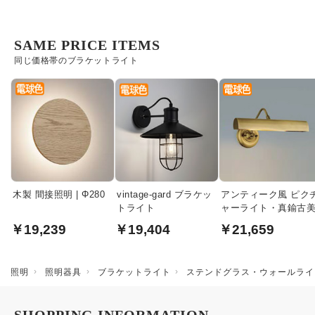
SAME PRICE ITEMS
同じ価格帯のブラケットライト
木製 間接照明 | Φ280
vintage-gard ブラケッ
アンティーク風 ピク
トライト
ャーライト・真鍮古
￥19,239
￥19,404
￥21,659
照明
照明器具
ブラケットライト
ステンドグラス・ウォールライト 