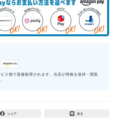
ービス側で直接処理されます。当店が情報を保持・閲覧
す。
シェア
送る