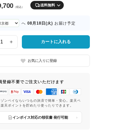
9,700
送料無料
（税込）
08月18日(火)
へ
お届け予定
カートに入れる
お気に入りに登録
員登録不要でご注文いただけます
マゾンペイならいつもの決済で簡単・安心。楽天ペ
は楽天ポイントを貯めたり使ったりできます。
インボイス対応の領収書 発行可能