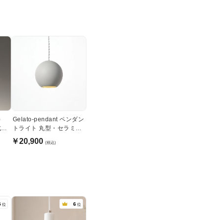
)
Gelato-pendant ペンダン
トライト 丸型・セラミッ
ク｜グレー
￥20,900
(税込)
5
6
位
位