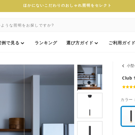
ほかにないこだわりのおしゃれ照明をセレクト
実例で見る
ランキング
選び方ガイド
ご利用ガイ
小型
Clu
カラー