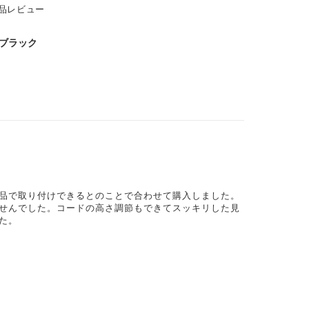
品レビュー
｜ブラック
品で取り付けできるとのことで合わせて購入しました。
せんでした。コードの高さ調節もできてスッキリした見
た。