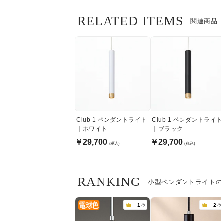
RELATED ITEMS
関連商品
Club 1 ペンダントライト
Club 1 ペンダントライ
｜ホワイト
｜ブラック
￥29,700
￥29,700
(税込)
(税込)
RANKING
小型ペンダントライト
1
2
位
位