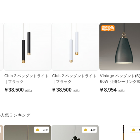
ト
Club 2 ペンダントライト
Club 2 ペンダントライト
Vintage ペンダント(S
｜ブラック
｜ブラック
60W 引掛シーリング式・
黒色
￥38,500
￥38,500
￥8,954
(税込)
(税込)
(税込)
の人気ランキング
3
4
位
位