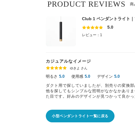
PRODUCT REVIEWS
商
Club 1 ペンダントライト
5.0
レビュー：1
カジュアルなイメージ
ゆきよ さん
明るさ
使用感
デザイン
5.0
5.0
5.0
ダクト用で探していましたが、別売りの変換部
他を探してもシンプルな照明がなかなかありま
た目です。好みのデザインが見つかって良かっ
小型ペンダントライト一覧に戻る