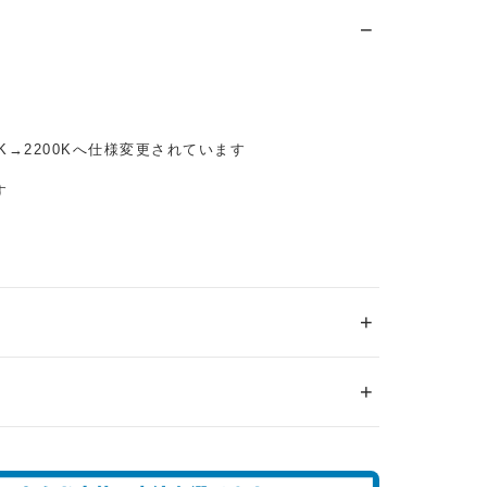
0K→2200Kへ仕様変更されています
す