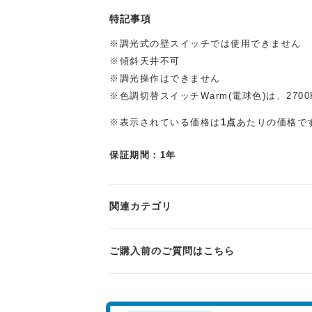
特記事項
※調光式の壁スイッチでは使用できません
※傾斜天井不可
※調光操作はできません
※色調切替スイッチWarm(電球色)は、270
※表示されている価格は
1点
あたりの価格で
保証期間：1年
関連カテゴリ
ご購入前のご質問はこちら