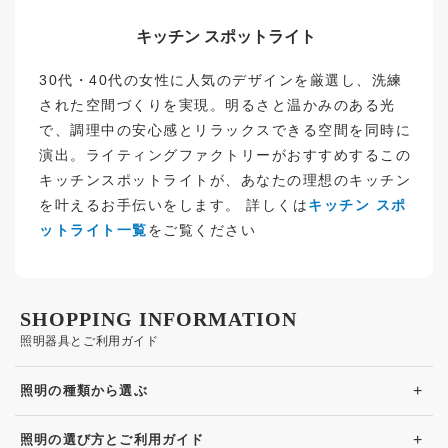
キッチン スポットライト
30代・40代の女性に人気のデザインを厳選し、洗練
された空間づくりを実現。明るさと温かみのある光
で、調理中の安心感とリラックスできる空間を同時に
演出。ライティングファクトリーがおすすめするこの
キッチンスポットライトが、あなたの理想のキッチン
を叶えるお手伝いをします。 詳しくは
キッチン スポ
ットライト一覧
をご覧ください
SHOPPING INFORMATION
照明器具とご利用ガイド
+
照明の種類から選ぶ
+
照明の選び方とご利用ガイド