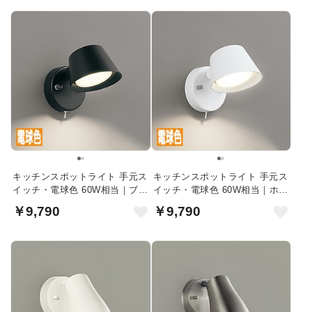
キッチンスポットライト 手元ス
キッチンスポットライト 手元ス
イッチ・電球色 60W相当｜ブラ
イッチ・電球色 60W相当｜ホワ
ック
イト
￥9,790
￥9,790