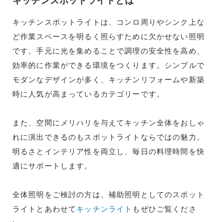
キッチンスポットライトとは
キッチンスポットライトは、コンロ周りやシンク上な
ど作業スペースを明るく照らすために欠かせない照明
です。手元に光を集めることで調理の安全性を高め、
効率的に作業ができる環境をつくります。シンプルで
モダンなデザインが多く、キッチンリフォームや新築
時に人気が高まっているカテゴリーです。
また、空間にメリハリを与えてキッチン全体をおしゃ
れに演出できるのもスポットライトならではの魅力。
明るさとインテリア性を両立し、毎日の料理時間を快
適にサポートします。
全体照明をご検討の方は、補助照明としてのスポット
ライトとあわせて
キッチンライト
もぜひご覧くださ