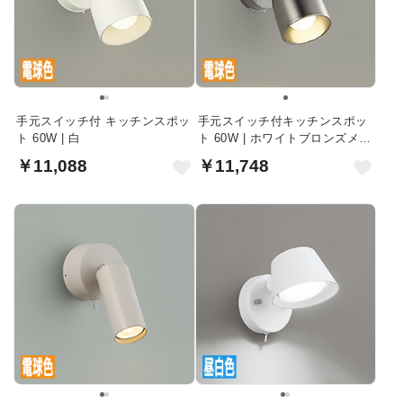
手元スイッチ付 キッチンスポッ
手元スイッチ付キッチンスポッ
ト 60W | 白
ト 60W | ホワイトブロンズメッ
キ色
￥11,088
￥11,748