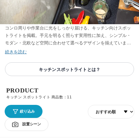
コンロ周りや作業台に光をしっかり届ける、キッチン向けスポッ
トライトを掲載。手元を明るく照らす実用性に加え、シンプル・
モダン・北欧など空間に合わせて選べるデザインを揃えていま
す。リフォームや模様替えでの追加照明としても人気で、明るさ
と光色の調整によって、機能性とインテリア性を両立したキッチ
ンづくりをサポートします。
キッチンスポットライトとは？
PRODUCT
キッチン スポットライト 商品数：11
並び順
絞り込み
設置シーン