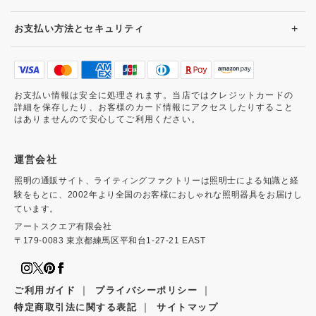
+
お支払い方法とセキュリティ
お支払い情報は安全に処理されます。当店ではクレジットカードの
詳細を保存したり、お客様のカード情報にアクセスしたりすること
はありませんので安心してご利用ください。
運営会社
照明の通販サイト、ライティングファクトリーは照明士による知識と経
験をもとに、2002年より全国のお客様におしゃれな照明器具をお届けし
ています。
アートスクエア有限会社
〒179-0083 東京都練馬区平和台1-27-21 EAST
｜
｜
ご利用ガイド
プライバシーポリシー
｜
特定商取引法に関する表記
サイトマップ