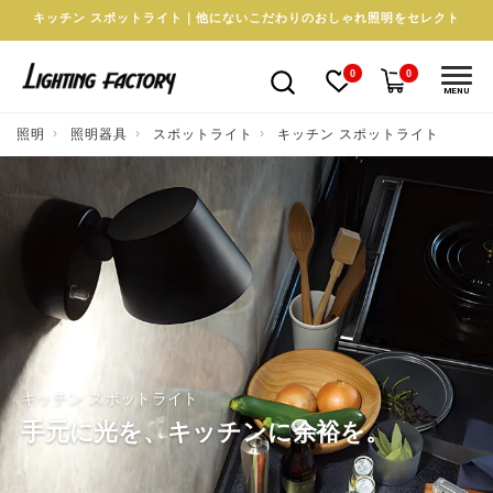
キッチン スポットライト｜他にないこだわりのおしゃれ照明をセレクト
0
0
MENU
照明
照明器具
スポットライト
キッチン スポットライト
キッチン スポットライト
手元に光を、キッチンに余裕を。