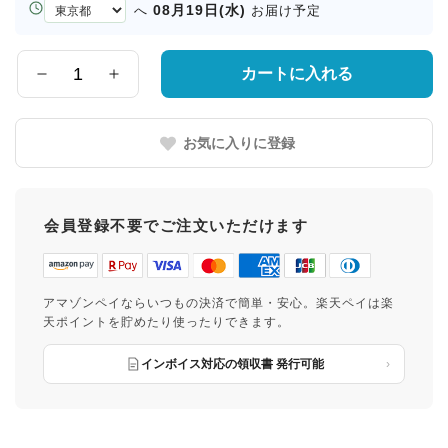
お
08月19日(水)
へ
お届け予定
届
け
先
カートに入れる
数
の
量
都
道
お気に入りに登録
府
県
会員登録不要でご注文いただけます
アマゾンペイならいつもの決済で簡単・安心。楽天ペイは楽
天ポイントを貯めたり使ったりできます。
インボイス対応の領収書 発行可能