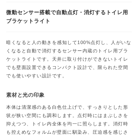
微動センサー搭載で自動点灯・消灯するトイレ用
ブラケットライト
暗くなると人の動きを感知して100%点灯し、人がいな
くなると自動で消灯するセンサー内蔵のトイレ用ブラ
ケットライトです。天井に取り付けができないトイレ
でも壁面設置できるコンパクト設計で、限られた空間
でも使いやすい設計です。
素材と光の印象
本体は清潔感のある白色仕上げで、すっきりとした形
状が狭い空間にも調和します。点灯時にはまぶしさを
抑えつつ、トイレ内全体を均一に照らします。消灯時
も控えめなフォルムが壁面に馴染み、圧迫感を感じさ