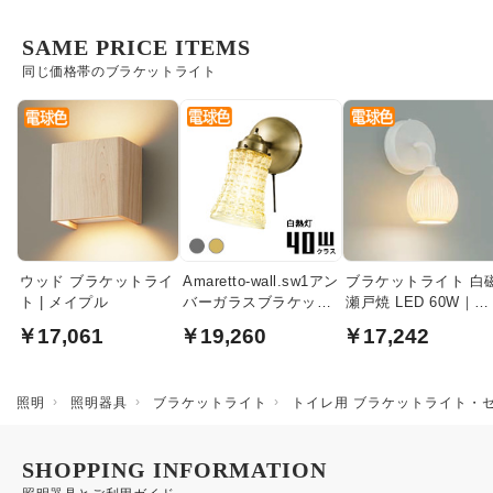
SAME PRICE ITEMS
同じ価格帯のブラケットライト
ウッド ブラケットライ
Amaretto-wall.sw1アン
ブラケットライト 白
ト | メイプル
バーガラスブラケット
瀬戸焼 LED 60W｜壁
| 各2色
付照明
￥17,061
￥19,260
￥17,242
照明
照明器具
ブラケットライト
トイレ用 ブラケットライト・
SHOPPING INFORMATION