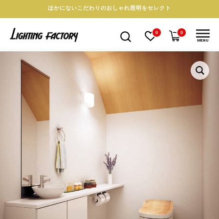
ほかにないこだわりのおしゃれ照明をセレクト
0
0
MENU