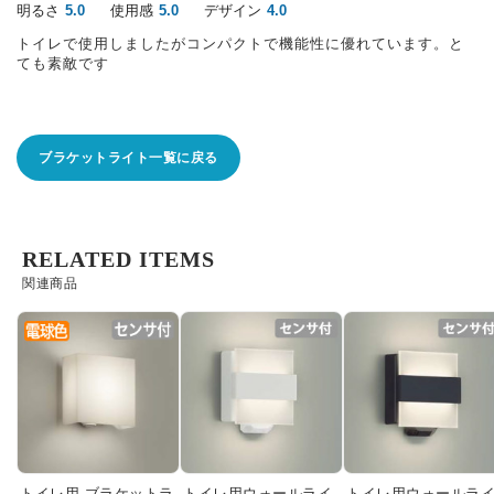
明るさ
使用感
デザイン
5.0
5.0
4.0
トイレで使用しましたがコンパクトで機能性に優れています。と
ても素敵です
ブラケットライト一覧に戻る
RELATED ITEMS
関連商品
トイレ用 ブラケットラ
トイレ用ウォールライ
トイレ用ウォールラ