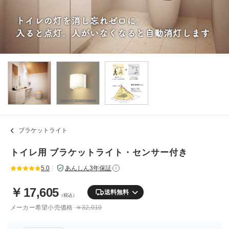
ブラケットライト
トイレ用 ブラケットライト・センサー付き
5.0
｜
あんしん3年保証
i
￥
17,605
送料無料
（税込）
メーカー希望小売価格
￥32,010