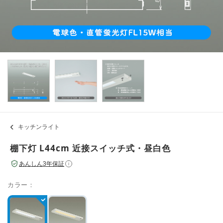
キッチンライト
棚下灯 L44cm 近接スイッチ式・昼白色
あんしん3年保証
i
カラー：