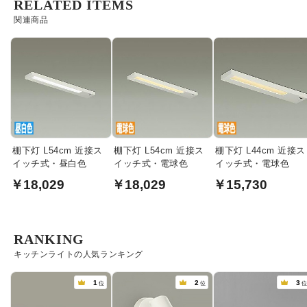
RELATED ITEMS
関連商品
棚下灯 L54cm 近接ス
棚下灯 L54cm 近接ス
棚下灯 L44cm 近接ス
イッチ式・昼白色
イッチ式・電球色
イッチ式・電球色
￥18,029
￥18,029
￥15,730
RANKING
キッチンライトの人気ランキング
1
2
3
位
位