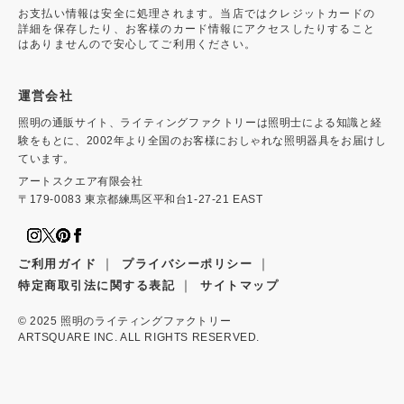
お支払い情報は安全に処理されます。当店ではクレジットカードの
詳細を保存したり、お客様のカード情報にアクセスしたりすること
はありませんので安心してご利用ください。
運営会社
照明の通販サイト、ライティングファクトリーは照明士による知識と経
験をもとに、2002年より全国のお客様におしゃれな照明器具をお届けし
ています。
アートスクエア有限会社
〒179-0083 東京都練馬区平和台1-27-21 EAST
｜
｜
ご利用ガイド
プライバシーポリシー
｜
特定商取引法に関する表記
サイトマップ
© 2025
照明のライティングファクトリー
ARTSQUARE INC. ALL RIGHTS RESERVED.