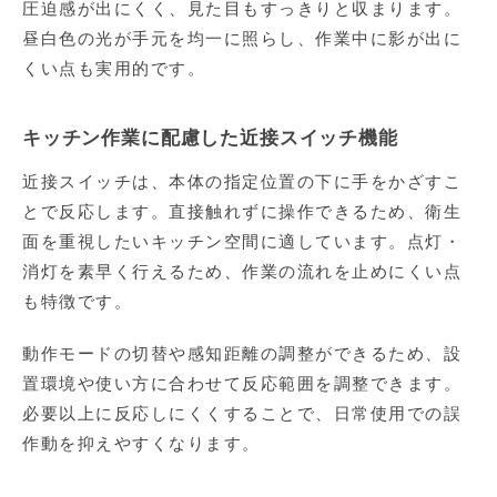
圧迫感が出にくく、見た目もすっきりと収まります。
昼白色の光が手元を均一に照らし、作業中に影が出に
くい点も実用的です。
キッチン作業に配慮した近接スイッチ機能
近接スイッチは、本体の指定位置の下に手をかざすこ
とで反応します。直接触れずに操作できるため、衛生
面を重視したいキッチン空間に適しています。点灯・
消灯を素早く行えるため、作業の流れを止めにくい点
も特徴です。
動作モードの切替や感知距離の調整ができるため、設
置環境や使い方に合わせて反応範囲を調整できます。
必要以上に反応しにくくすることで、日常使用での誤
作動を抑えやすくなります。