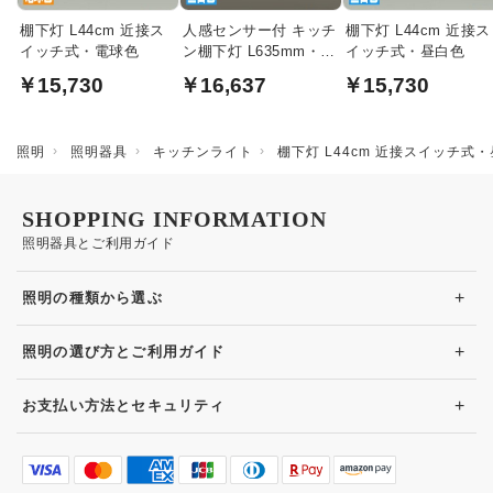
棚下灯 L44cm 近接ス
人感センサー付 キッチ
棚下灯 L44cm 近接ス
イッチ式・電球色
ン棚下灯 L635mm・昼
イッチ式・昼白色
白色
￥15,730
￥16,637
￥15,730
照明
照明器具
キッチンライト
棚下灯 L44cm 近接スイッチ式
SHOPPING INFORMATION
照明器具とご利用ガイド
+
照明の種類から選ぶ
+
照明の選び方とご利用ガイド
+
お支払い方法とセキュリティ