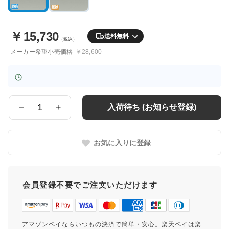
￥
15,730
送料無料
（税込）
メーカー希望小売価格
￥28,600
入荷待ち (お知らせ登録)
数
量
お気に入りに登録
会員登録不要でご注文いただけます
アマゾンペイならいつもの決済で簡単・安心。楽天ペイは楽