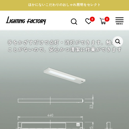
ほかにないこだわりのおしゃれ照明をセレクト
0
0
MENU