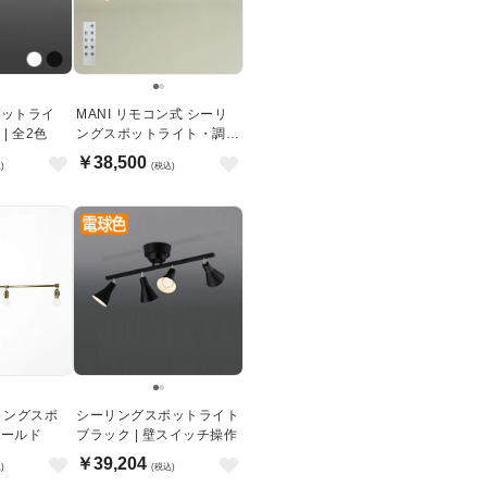
ポットライ
MANI リモコン式 シーリ
| 全2色
ングスポットライト・調光
調色｜ブロンズ
￥38,500
)
(税込)
シーリングスポ
シーリングスポットライト
ゴールド
ブラック | 壁スイッチ操作
￥39,204
)
(税込)