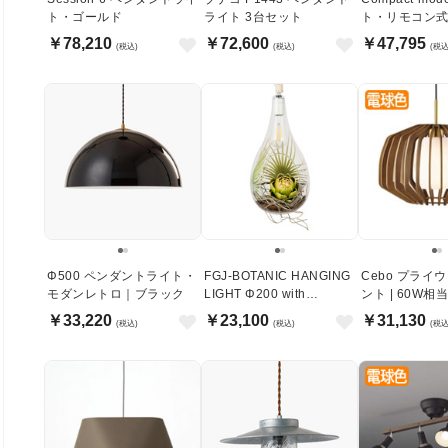
ト・ゴールド
ライト 3台セット
ト・リモコン式
トライト ~8畳
￥78,210
￥72,600
￥47,795
(税込)
(税込)
(税込
Φ500 ペンダントライト・
FGJ-BOTANIC HANGING
Cebo プライ
モダンレトロ｜ブラック
LIGHT Φ200 with
ント | 60W相当
FAKEGREEN
￥33,220
￥23,100
￥31,130
(税込)
(税込)
(税込