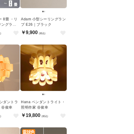
ー 8畳 ・リ
Adam 小型シーリングラン
リングライ
プ E26｜ブラック
￥9,900
)
(税込)
 ペンダントラ
Hana ペンダントライト・
 谷俊幸
照明作家 谷俊幸
￥19,800
)
(税込)