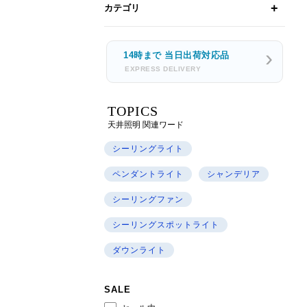
カテゴリ
14時まで 当日出荷対応品
EXPRESS DELIVERY
TOPICS
天井照明 関連ワード
シーリングライト
ペンダントライト
シャンデリア
シーリングファン
シーリングスポットライト
ダウンライト
SALE