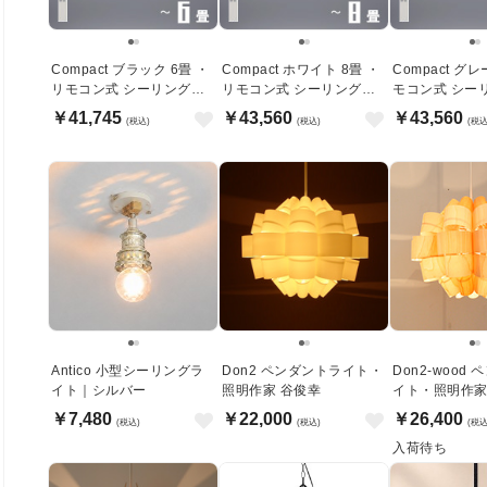
Compact ブラック 6畳 ・
Compact ホワイト 8畳 ・
Compact グレ
リモコン式 シーリングラ
リモコン式 シーリングラ
モコン式 シー
イト
イト
ト
￥41,745
￥43,560
￥43,560
(税込)
(税込)
(税込
Antico 小型シーリングラ
Don2 ペンダントライト・
Don2-wood
イト｜シルバー
照明作家 谷俊幸
イト・照明作家
￥7,480
￥22,000
￥26,400
(税込)
(税込)
(税込
入荷待ち