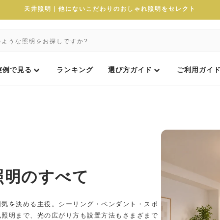
天井照明｜他にないこだわりのおしゃれ照明をセレクト
実例で見る
ランキング
選び方ガイド
ご利用ガイ
照明のすべて
囲気を決める主役。シーリング・ペンダント・スポ
風照明まで、光の広がり方も設置方法もさまざまで