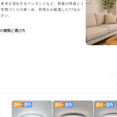
、食卓を演出するペンダントなど、部屋の用途とイ
空間づくりの第一歩。照明士が厳選した77点か
ださい。
の種類と選び方
並