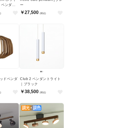
 ペンダン
ー
￥27,500
)
(税込)
ウッドペンダ
Club 2 ペンダントライト
｜ブラック
￥38,500
)
(税込)