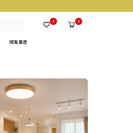
0
0
ド
閲覧履歴