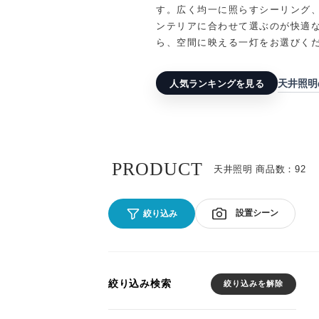
す。広く均一に照らすシーリング
ンテリアに合わせて選ぶのが快適な
ら、空間に映える一灯をお選びく
天井照明
人気ランキングを見る
PRODUCT
天井照明 商品数：92
設置シーン
絞り込み
絞り込み検索
絞り込みを解除