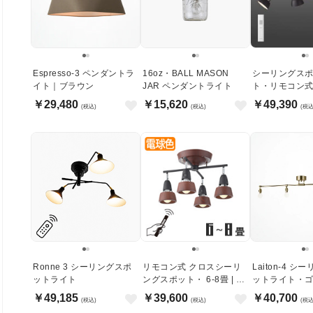
Espresso-3 ペンダントラ
16oz・BALL MASON
シーリングス
イト｜ブラウン
JAR ペンダントライト
ト・リモコン式 
￥29,480
￥15,620
￥49,390
(税込)
(税込)
(税込
Ronne 3 シーリングスポ
リモコン式 クロスシーリ
Laiton-4 
ットライト
ングスポット・ 6-8畳 | ブ
ットライト・
ラウン×ブラック
￥49,185
￥39,600
￥40,700
(税込)
(税込)
(税込