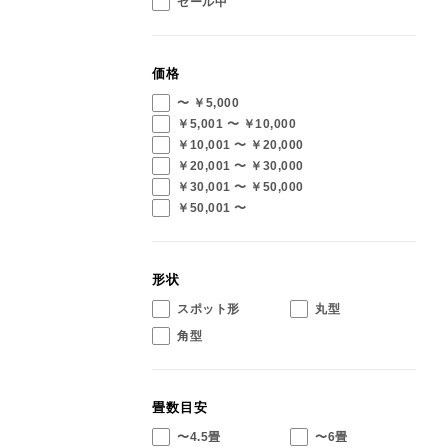
セール中
価格
〜 ￥5,000
￥5,001 〜 ￥10,000
￥10,001 〜 ￥20,000
￥20,001 〜 ￥30,000
￥30,001 〜 ￥50,000
￥50,001 〜
形状
スポット形
丸型
角型
畳数目安
〜4.5畳
〜6畳