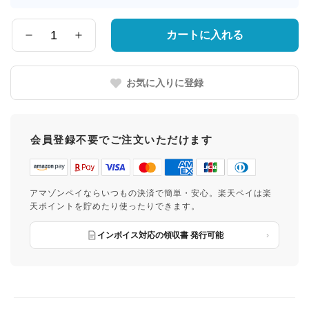
届
け
先
カートに入れる
数
の
量
都
道
お気に入りに登録
府
県
会員登録不要でご注文いただけます
アマゾンペイならいつもの決済で簡単・安心。楽天ペイは楽
天ポイントを貯めたり使ったりできます。
インボイス対応の領収書 発行可能