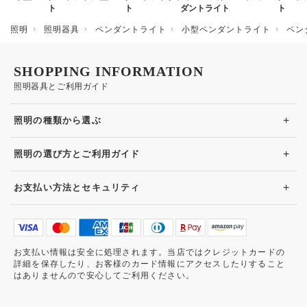
ト
ト
ダントライト
ト
照明
照明器具
ペンダントライト
小型ペンダントライト
ペン
SHOPPING INFORMATION
照明器具とご利用ガイド
+
照明の種類から選ぶ
+
照明の選び方とご利用ガイド
+
お支払い方法とセキュリティ
お支払い情報は安全に処理されます。当店ではクレジットカードの
詳細を保存したり、お客様のカード情報にアクセスしたりすること
はありませんので安心してご利用ください。