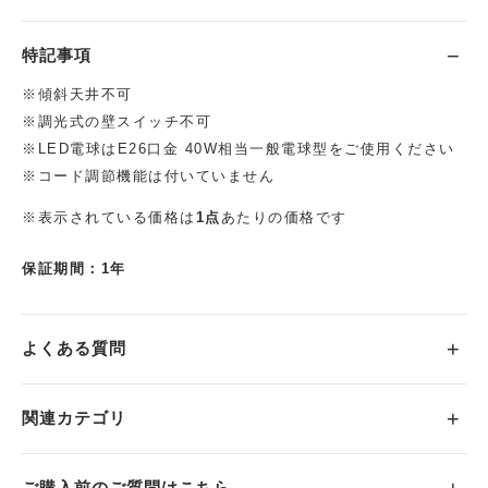
特記事項
※傾斜天井不可
※調光式の壁スイッチ不可
※LED電球はE26口金 40W相当一般電球型をご使用ください
※コード調節機能は付いていません
※表示されている価格は
1点
あたりの価格です
保証期間：1年
よくある質問
関連カテゴリ
ご購入前のご質問はこちら