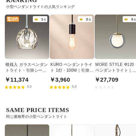
RANKING
小型ペンダントライトの人気ランキング
1
2
3
位
位
模様入 ガラスペンダン
KURO ペンダントライ
MORE STYLE Φ120
トライト・引掛シーリ
ト 1灯・100W｜引掛シ
ペンダントライト｜
ング式
ーリング式
モークガラス
￥11,374
￥3,960
￥27,709
5.0
5.0
SAME PRICE ITEMS
同じ価格帯の小型ペンダントライト