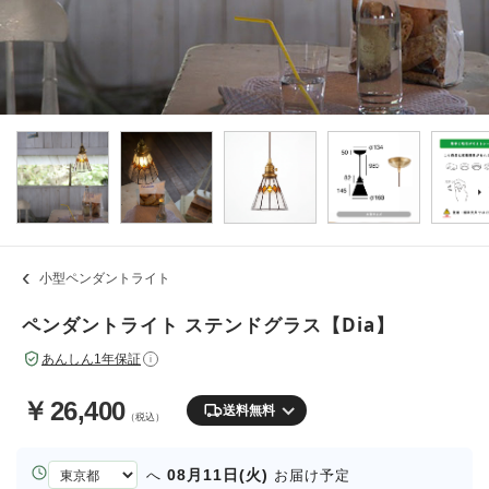
小型ペンダントライト
ペンダントライト ステンドグラス【Dia】
あんしん1年保証
i
￥
26,400
送料無料
（税込）
お
08月11日(火)
へ
お届け予定