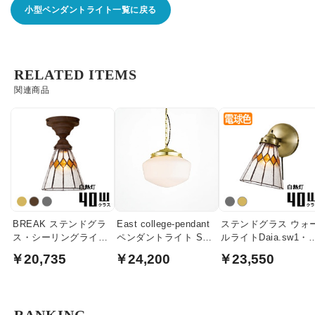
小型ペンダントライト一覧に戻る
RELATED ITEMS
関連商品
BREAK ステンドグラ
East college-pendant
ステンドグラス ウォ
ス・シーリングライト
ペンダントライト Sサ
ルライトDaia.sw1・
| 各2色・簡単取付
イズ｜ライトゴール
2色
￥20,735
￥24,200
￥23,550
ド・ホワイトガラス