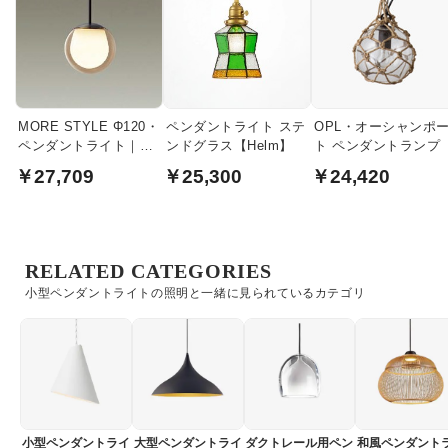
MORE STYLE Φ120・
ペンダントライト ステ
OPL・オーシャンポ
ペンダントライト｜ア
ンドグラス【Helm】
ト ペンダントランプ
ンバーガラス
￥27,709
￥25,300
￥24,420
RELATED CATEGORIES
小型ペンダントライトの照明と一緒に見られているカテゴリ
小型ペンダントライ
大型ペンダントライ
ダクトレール用ペン
和風ペンダント