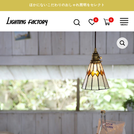
ほかにないこだわりのおしゃれ照明をセレクト
0
0
MENU