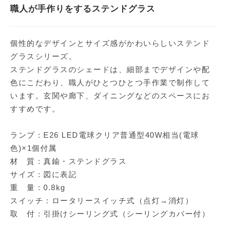
職人が手作りをするステンドグラス
個性的なデザインとサイズ感がかわいらしいステンド
グラスシリーズ。
ステンドグラスのシェードは、細部までデザインや配
色にこだわり、職人がひとつひとつ手作業で制作して
います。玄関や廊下、ダイニングなどのスペースにお
すすめです。
ランプ：E26 LED電球クリア普通型40W相当(電球
色)×1個付属
材 質：真鍮・ステンドグラス
サイズ：図に表記
重 量：0.8kg
スイッチ：ロータリースイッチ式（点灯→消灯）
取 付：引掛けシーリング式（シーリングカバー付）