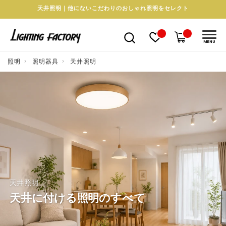
天井照明｜他にないこだわりのおしゃれ照明をセレクト
MENU
照明
照明器具
天井照明
天井照明
天井に付ける照明のすべて