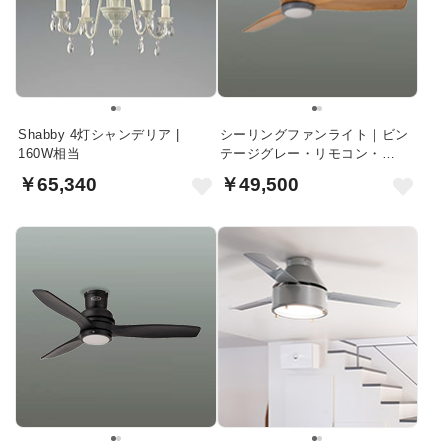
Shabby 4灯シャンデリア |
シーリングファンライト｜ビン
160W相当
テージグレー・リモコン・
HERMOSA
￥65,340
￥49,500