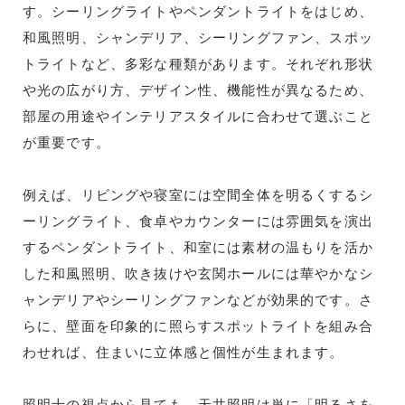
す。シーリングライトやペンダントライトをはじめ、
和風照明、シャンデリア、シーリングファン、スポッ
トライトなど、多彩な種類があります。それぞれ形状
や光の広がり方、デザイン性、機能性が異なるため、
部屋の用途やインテリアスタイルに合わせて選ぶこと
が重要です。
例えば、リビングや寝室には空間全体を明るくするシ
ーリングライト、食卓やカウンターには雰囲気を演出
するペンダントライト、和室には素材の温もりを活か
した和風照明、吹き抜けや玄関ホールには華やかなシ
ャンデリアやシーリングファンなどが効果的です。さ
らに、壁面を印象的に照らすスポットライトを組み合
わせれば、住まいに立体感と個性が生まれます。
照明士の視点から見ても、天井照明は単に「明るさを