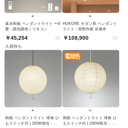
落水和紙 ペンダントライト 〜8
HOKORE モダン和 ペンダント
畳・調光調色｜リモコン
ライト・照明作家 谷俊幸
￥45,254
￥108,900
入荷待ち
和紙 ペンダントライト 球体 ひ
和紙 ペンダントライト 球体 ひ
もスイッチ付 | 200W相当・黒
もスイッチ付 | 200W相当・白