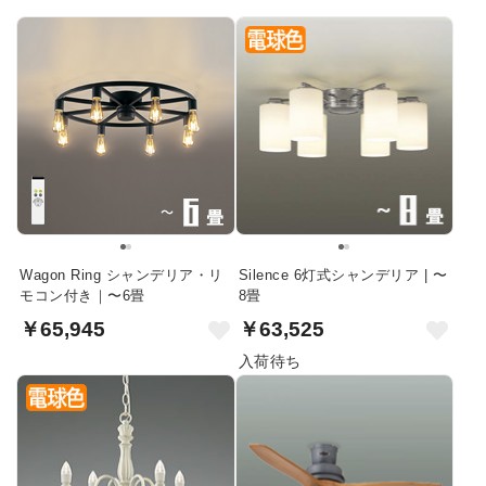
Wagon Ring シャンデリア・リ
Silence 6灯式シャンデリア | 〜
モコン付き｜〜6畳
8畳
￥65,945
￥63,525
入荷待ち