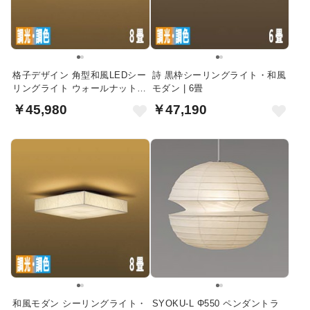
格子デザイン 角型和風LEDシー
詩 黒枠シーリングライト・和風
リングライト ウォールナット調
モダン | 6畳
｜〜8畳対応
￥45,980
￥47,190
和風モダン シーリングライト・
SYOKU-L Φ550 ペンダントラ