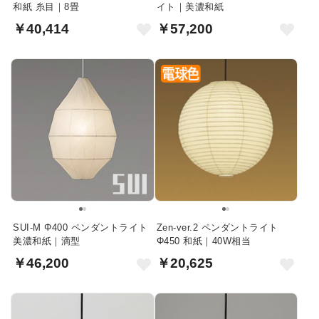
和紙 糸目｜8畳
イト｜美濃和紙
￥40,414
￥57,200
SUI-M Φ400 ペンダントライト
Zen-ver.2 ペンダントライト
美濃和紙｜滴型
Φ450 和紙｜40W相当
￥46,200
￥20,625