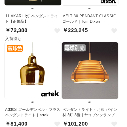
J1 AKARI 1灯 ペンダントライ
MELT 30 PENDANT CLASSIC
ト【正規品】
ゴールド | Tom Dixon
￥72,380
￥223,245
入荷待ち
A330S ゴールデンベル・ブラス
ペンダントライト・北欧 パイン
ペンダントライト｜artek
材 3灯 8畳 | ヤコブソンランプ
￥81,400
￥101,200