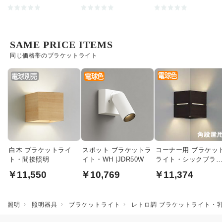
SAME PRICE ITEMS
同じ価格帯のブラケットライト
白木 ブラケットライ
スポット ブラケットラ
コーナー用 ブラケッ
ト・間接照明
イト・WH |JDR50W
ライト・シックブラ
ン
￥11,550
￥10,769
￥11,374
照明
照明器具
ブラケットライト
レトロ調 ブラケットライト・