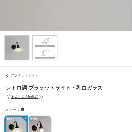
ブラケットライト
レトロ調 ブラケットライト・乳白ガラス
あんしん3年保証
i
カラー：
白