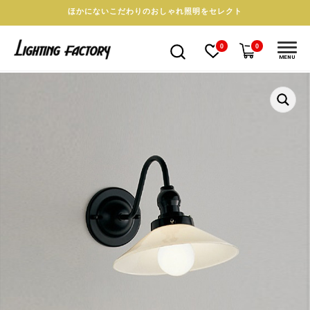
ほかにないこだわりのおしゃれ照明をセレクト
0
0
MENU