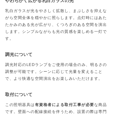
やわらかく広がる乳白ガラスの光
乳白ガラスが光をやさしく拡散し、まぶしさを抑えな
がら空間全体を穏やかに照らします。点灯時にはあた
たかみのある光が広がり、くつろぎのある空間を演出
します。シンプルながらも光の質感を楽しめる一灯で
す。
調光について
調光対応のLEDランプをご使用の場合のみ、明るさの
調整が可能です。シーンに応じて光量を変えること
で、より快適な空間演出をお楽しみいただけます。
取付について
この照明器具は
有資格者による取付工事が必要
な商品
です。壁面への配線接続を伴うため、設置の際は専門