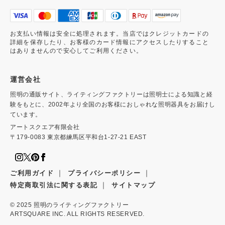
お支払い情報は安全に処理されます。当店ではクレジットカードの
詳細を保存したり、お客様のカード情報にアクセスしたりすること
はありませんので安心してご利用ください。
運営会社
照明の通販サイト、ライティングファクトリーは照明士による知識と経
験をもとに、2002年より全国のお客様におしゃれな照明器具をお届けし
ています。
アートスクエア有限会社
〒179-0083 東京都練馬区平和台1-27-21 EAST
｜
｜
ご利用ガイド
プライバシーポリシー
｜
特定商取引法に関する表記
サイトマップ
© 2025
照明のライティングファクトリー
ARTSQUARE INC. ALL RIGHTS RESERVED.