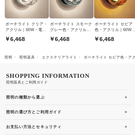
ポーチライト クリア・
ポーチライト スモーク
ポーチライト セピア
アクリル｜60W・電球
グレー色・アクリル｜
色・アクリル｜60W
色
60W・電球色
電球色
￥6,468
￥6,468
￥6,468
照明
照明器具
エクステリアライト
ポーチライト セピア色・ア
SHOPPING INFORMATION
照明器具とご利用ガイド
+
照明の種類から選ぶ
+
照明の選び方とご利用ガイド
+
お支払い方法とセキュリティ