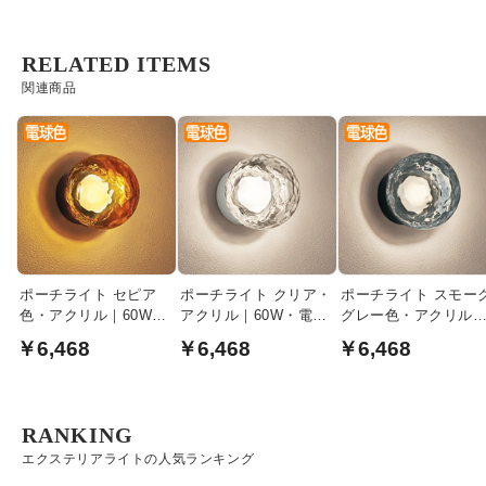
RELATED ITEMS
関連商品
ポーチライト セピア
ポーチライト クリア・
ポーチライト スモー
色・アクリル｜60W・
アクリル｜60W・電球
グレー色・アクリル
電球色
色
60W・電球色
￥6,468
￥6,468
￥6,468
RANKING
エクステリアライトの人気ランキング