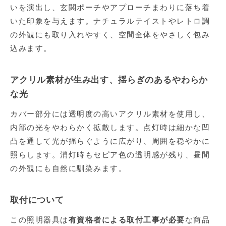
いを演出し、玄関ポーチやアプローチまわりに落ち着
いた印象を与えます。ナチュラルテイストやレトロ調
の外観にも取り入れやすく、空間全体をやさしく包み
込みます。
アクリル素材が生み出す、揺らぎのあるやわらか
な光
カバー部分には透明度の高いアクリル素材を使用し、
内部の光をやわらかく拡散します。点灯時は細かな凹
凸を通して光が揺らぐように広がり、周囲を穏やかに
照らします。消灯時もセピア色の透明感が残り、昼間
の外観にも自然に馴染みます。
取付について
この照明器具は
有資格者による取付工事が必要
な商品