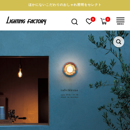
ほかにないこだわりのおしゃれ照明をセレクト
0
0
MENU