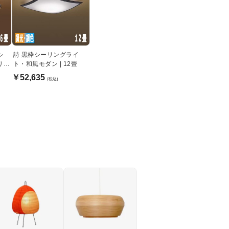
シ
詩 黒枠シーリングライ
リモ
ト・和風モダン | 12畳
￥52,635
(税込)