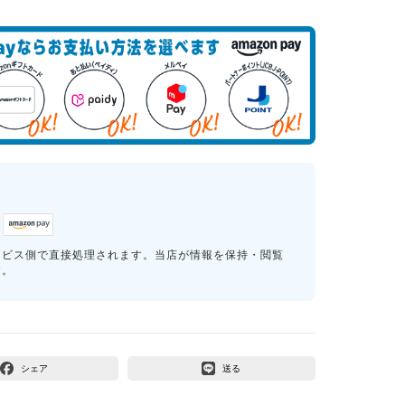
ービス側で直接処理されます。当店が情報を保持・閲覧
す。
シェア
送る