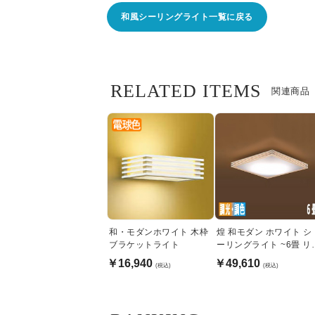
和風シーリングライト一覧に戻る
RELATED ITEMS
関連商品
和・モダンホワイト 木枠
煌 和モダン ホワイト シ
ブラケットライト
ーリングライト ~6畳 リ
コン式
￥16,940
￥49,610
(税込)
(税込)