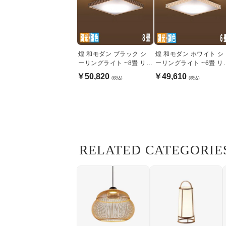
煌 和モダン ブラック シ
煌 和モダン ホワイト シ
ーリングライト ~8畳 リモ
ーリングライト ~6畳 リ
コン式
コン式
￥50,820
￥49,610
(税込)
(税込)
RELATED CATEGORIE