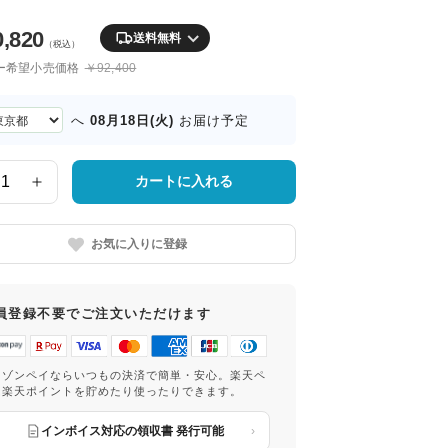
0,820
送料無料
（税込）
ー希望小売価格
￥92,400
08月18日(火)
へ
お届け予定
カートに入れる
お気に入りに登録
員登録不要でご注文いただけます
マゾンペイならいつもの決済で簡単・安心。楽天ペ
は楽天ポイントを貯めたり使ったりできます。
インボイス対応の領収書 発行可能