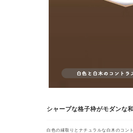
シャープな格子枠がモダンな
白色の縁取りとナチュラルな白木のコン