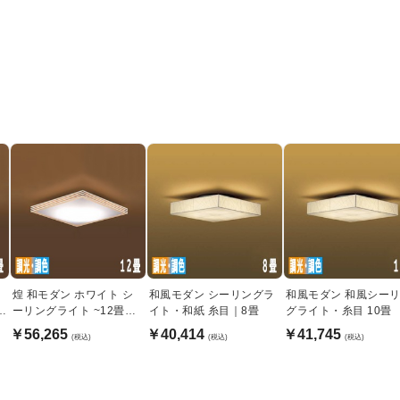
煌 和モダン ホワイト シ
和風モダン シーリングラ
和風モダン 和風シー
モ
ーリングライト ~12畳｜
イト・和紙 糸目｜8畳
グライト・糸目 10畳
リモコン
￥56,265
￥40,414
￥41,745
(税込)
(税込)
(税込)