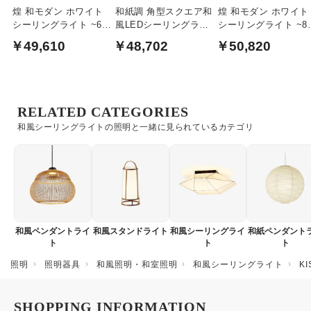
煌 和モダン ホワイト
和紙調 角型スクエア和
煌 和モダン ホワイト
シーリングライト ~6畳
風LEDシーリングライ
シーリングライト ~8
リモコン式
ト｜〜10畳対応
リモコン式
￥49,610
￥48,702
￥50,820
RELATED CATEGORIES
和風シーリングライトの照明と一緒に見られているカテゴリ
和風ペンダントライ
和風スタンドライト
和風シーリングライ
和紙ペンダント
ト
ト
ト
照明
照明器具
和風照明・和室照明
和風シーリングライト
K
SHOPPING INFORMATION