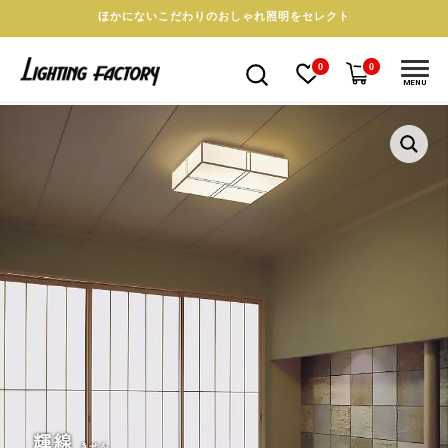
ほかにないこだわりのおしゃれ照明をセレクト
0
0
MENU