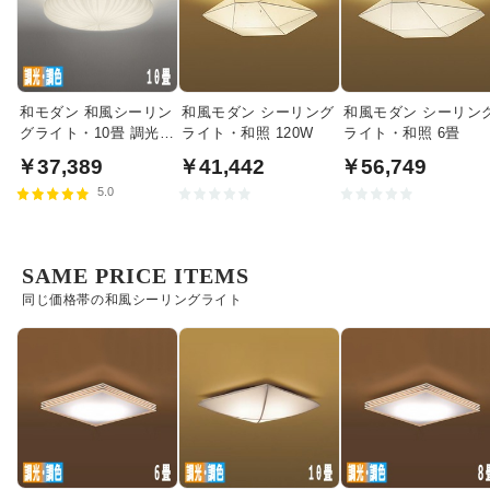
和モダン 和風シーリン
和風モダン シーリング
和風モダン シーリン
グライト・10畳 調光調
ライト・和照 120W
ライト・和照 6畳
色機能 | リモコン付
￥37,389
￥41,442
￥56,749
5.0
SAME PRICE ITEMS
同じ価格帯の和風シーリングライト