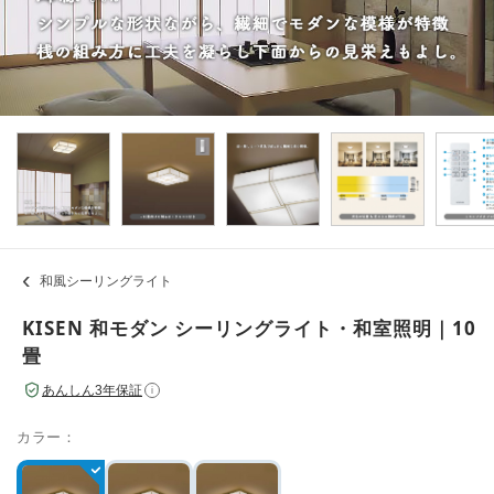
和風シーリングライト
KISEN 和モダン シーリングライト・和室照明｜10
畳
あんしん3年保証
i
カラー：