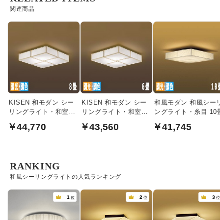
関連商品
KISEN 和モダン シー
KISEN 和モダン シー
和風モダン 和風シー
リングライト・和室照
リングライト・和室照
ングライト・糸目 10
明｜8畳
明｜6畳
￥44,770
￥43,560
￥41,745
RANKING
和風シーリングライトの人気ランキング
1
2
3
位
位