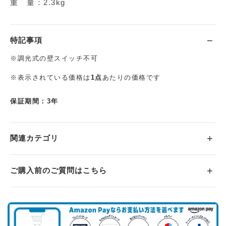
重 量：2.3kg
特記事項
※調光式の壁スイッチ不可
※表示されている価格は
1点
あたりの価格です
保証期間：3年
関連カテゴリ
ご購入前のご質問はこちら