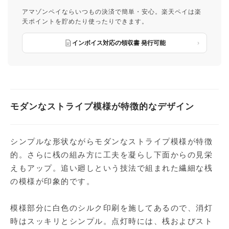
アマゾンペイならいつもの決済で簡単・安心。楽天ペイは楽
天ポイントを貯めたり使ったりできます。
インボイス対応の領収書 発行可能
モダンなストライプ模様が特徴的なデザイン
シンプルな形状ながらモダンなストライプ模様が特徴
的。さらに桟の組み方に工夫を凝らし下面からの見栄
えもアップ。追い廻しという技法で組まれた繊細な桟
の模様が印象的です。
模様部分に白色のシルク印刷を施してあるので、消灯
時はスッキリとシンプル。点灯時には、桟およびスト