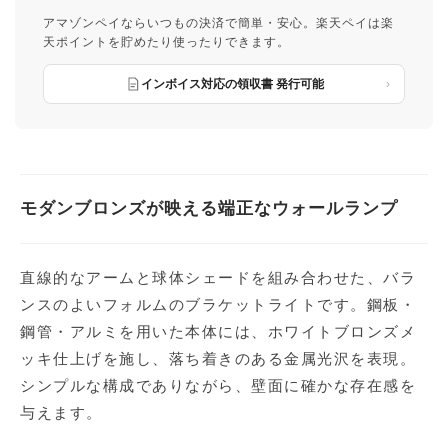
アマゾンペイならいつもの決済で簡単・安心。楽天ペイは楽
天ポイントを貯めたり使ったりできます。
インボイス対応の領収書 発行可能
モダンブロンズが映える端正なウォールランプ
直線的なアームと球体シェードを組み合わせた、バラ
ンスのよいフォルムのブラケットライトです。鋼板・
鋼管・アルミを用いた本体には、ホワイトブロンズメ
ッキ仕上げを施し、落ち着きのある金属光沢を表現。
シンプルな構成でありながら、壁面に確かな存在感を
与えます。