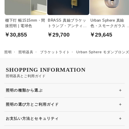
棚下灯 幅1515mm・間
BRASS 真鍮ブラケッ
Urban Sphere 真鍮
接照明 | 電球色
トランプ・アンティー
色・スモークガラス 
クスタイル
ォールランプ・LED
￥30,855
￥29,700
￥29,645
60W｜上下兼用
照明
照明器具
ブラケットライト
Urban Sphere モダンブ
SHOPPING INFORMATION
照明器具とご利用ガイド
+
照明の種類から選ぶ
+
照明の選び方とご利用ガイド
+
お支払い方法とセキュリティ