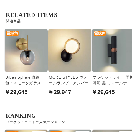
RELATED ITEMS
関連商品
Urban Sphere 真鍮
MORE STYLES ウォ
ブラケットライト 間
色・スモークガラス ウ
ールランプ｜アンバー
照明 黒 ウォールナッ
ォールランプ・LED
ト｜上下配光
￥29,645
￥29,947
￥29,645
60W｜上下兼用
RANKING
ブラケットライトの人気ランキング