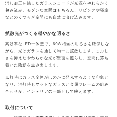
消し加工を施したガラスシェードが光源をやわらかく
包み込み、モダンな空間はもちろん、リビングや寝室
などのくつろぎ空間にも自然に溶け込みます。
拡散光がつくる穏やかな明るさ
高効率なLED一体型で、60W相当の明るさを確保しな
がら、光はガラスを通して均一に拡散します。まぶし
さを抑えたやわらかな光が壁面を照らし、空間に落ち
着いた陰影を生み出します。
点灯時はガラス全体がほのかに発光するような印象と
なり、消灯時もマットなガラスと金属フレームの組み
合わせが、インテリアの一部として映えます。
取付について