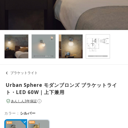
ブラケットライト
Urban Sphere モダンブロンズ ブラケットライ
ト・LED 60W｜上下兼用
あんしん3年保証
i
カラー：
シルバー