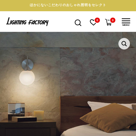
ほかにないこだわりのおしゃれ照明をセレクト
0
0
MENU