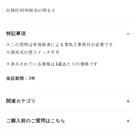
白熱灯60W相当の明るさ
特記事項
※この照明は有資格者による電気工事取付が必要です
※調光式の壁スイッチ不可
※表示されている価格は
1点
あたりの価格です
保証期間：3年
関連カテゴリ
ご購入前のご質問はこちら