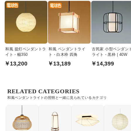
和風 提灯ペンダントラ
和風 ペンダントライ
古民家 小型ペンダン
イト・幅350
ト・白木枠 四角
ライト・黒枠 | 40W
￥13,200
￥13,189
￥14,399
RELATED CATEGORIES
和風ペンダントライトの照明と一緒に見られているカテゴリ