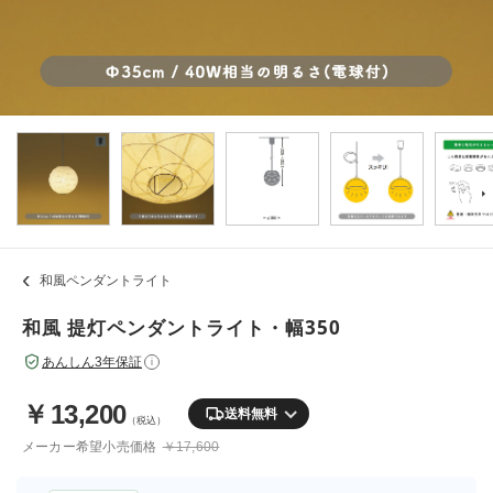
和風ペンダントライト
和風 提灯ペンダントライト・幅350
あんしん3年保証
i
￥
13,200
送料無料
（税込）
メーカー希望小売価格
￥17,600