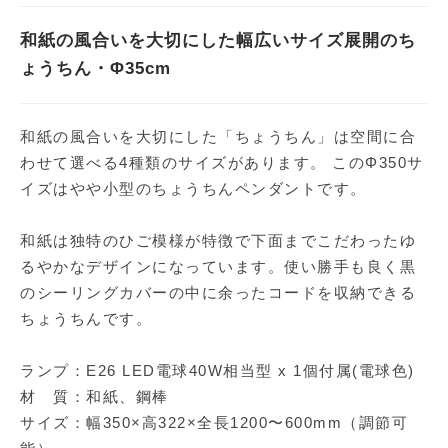
和紙の風合いを大切にした幅広いサイズ展開のち
ょうちん・Φ35cm
和紙の風合いを大切にした「ちょうちん」は空間に合
わせて選べる4種類のサイズがあります。 このΦ350サ
イズはやや小型のちょうちんペンダントです。
和紙は独特のひご模様が特徴で下面までこだわったゆ
るやかなデザインになっています。使い勝手も良く黒
のシーリングカバーの中に余ったコードを収納できる
ちょうちんです。
ランプ：E26 LED電球40W相当型 x 1個付属(電球色)
材 質：和紙、鋼棒
サイズ：幅350×高322×全長1200〜600mm（調節可