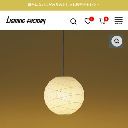
ほかにないこだわりのおしゃれ照明をセレクト
0
0
MENU