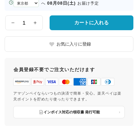
お
08月08日(土)
へ
お届け予定
届
け
先
カートに入れる
数
の
量
都
道
お気に入りに登録
府
県
会員登録不要でご注文いただけます
アマゾンペイならいつもの決済で簡単・安心。楽天ペイは楽
天ポイントを貯めたり使ったりできます。
インボイス対応の領収書 発行可能