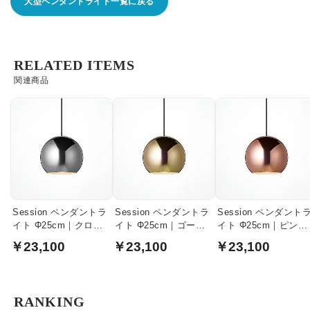
大型ペンダントライト一覧に戻る
RELATED ITEMS
関連商品
Session ペンダントラ
Session ペンダントラ
Session ペンダント
イト Φ25cm｜クロー
イト Φ25cm｜ゴール
イト Φ25cm｜ピンク
ム
ド
ゴールド
￥23,100
￥23,100
￥23,100
RANKING