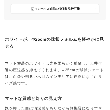
インボイス対応の領収書 発行可能
ホワイトが、Φ25cmの球状フォルムを軽やかに見
せる
マット塗装のホワイトは光を柔らかく拡散し、天井付
近の圧迫感を抑えてくれます。Φ25cmの球状シェード
は、白壁や明るい木目のインテリアに自然になじむサ
イズ感です。
マットな質感と灯りの見え方
艶を抑えた白は清潔感がありながら無機質になりすぎ