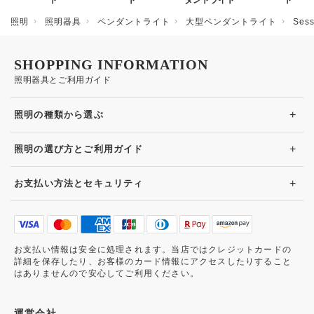
ト
ト
ダントライト
ト
照明
照明器具
ペンダントライト
大型ペンダントライト
Se
SHOPPING INFORMATION
照明器具とご利用ガイド
+
照明の種類から選ぶ
+
照明の選び方とご利用ガイド
+
お支払い方法とセキュリティ
お支払い情報は安全に処理されます。当店ではクレジットカードの
詳細を保存したり、お客様のカード情報にアクセスしたりすること
はありませんので安心してご利用ください。
運営会社