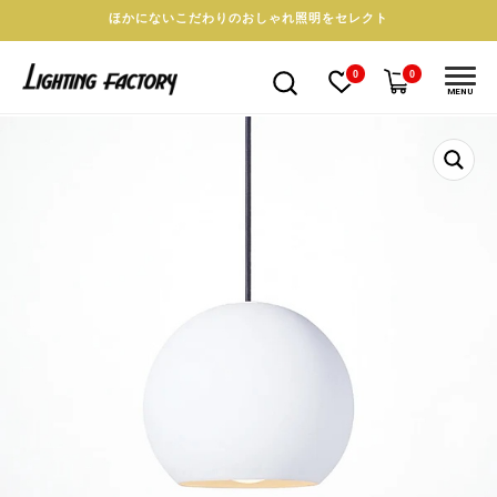
ほかにないこだわりのおしゃれ照明をセレクト
0
0
MENU