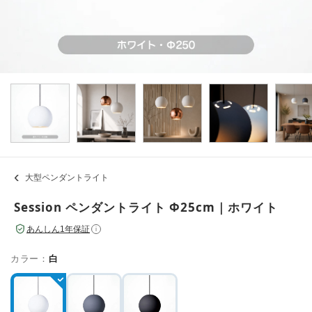
大型ペンダントライト
Session ペンダントライト Φ25cm｜ホワイト
あんしん1年保証
i
カラー：
白