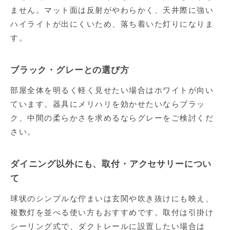
ません。マット面は反射がやわらかく、天井際に強い
ハイライトが出にくいため、落ち着いた灯りになりま
す。
ブラック・グレーとの選び方
部屋全体を明るく軽く見せたい場合はホワイトが向い
ています。器具にメリハリを効かせたいならブラッ
ク、中間の柔らかさを求めるならグレーをご検討くだ
さい。
ダイニング以外にも、取付・アクセサリーについ
て
球状のシンプルな佇まいは玄関や吹き抜けにも映え、
複数灯を並べる使い方もおすすめです。取付は引掛け
シーリング式で、ダクトレールに設置したい場合は