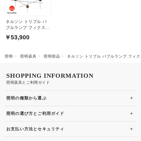
ネルソン トリプル バ
ブルランプ フィクスチ
ャー
￥53,900
照明
照明器具
照明部品
ネルソン トリプル バブルランプ フィ
SHOPPING INFORMATION
照明器具とご利用ガイド
+
照明の種類から選ぶ
+
照明の選び方とご利用ガイド
+
お支払い方法とセキュリティ