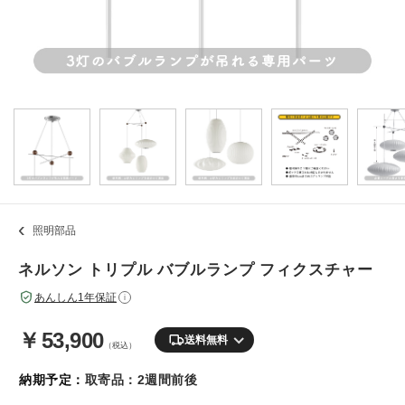
照明部品
ネルソン トリプル バブルランプ フィクスチャー
あんしん1年保証
i
￥
53,900
送料無料
（税込）
納期予定：
取寄品：2週間前後