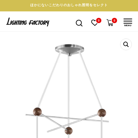
ほかにないこだわりのおしゃれ照明をセレクト
0
0
MENU