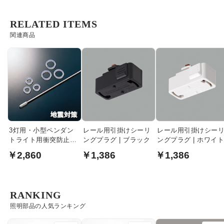
RELATED ITEMS
関連商品
3灯用・小型ペンダン
レール用引掛けシーリ
レール用引掛けシー
トライト用衝突防止パ
ングプラグ | ブラック
ングプラグ | ホワイ
ーツ｜破損対策
￥2,860
￥1,386
￥1,386
RANKING
照明部品の人気ランキング