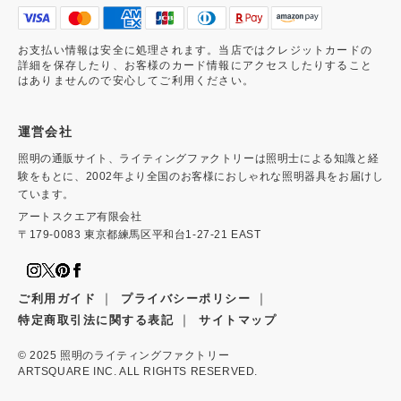
お支払い情報は安全に処理されます。当店ではクレジットカードの
詳細を保存したり、お客様のカード情報にアクセスしたりすること
はありませんので安心してご利用ください。
運営会社
照明の通販サイト、ライティングファクトリーは照明士による知識と経
験をもとに、2002年より全国のお客様におしゃれな照明器具をお届けし
ています。
アートスクエア有限会社
〒179-0083 東京都練馬区平和台1-27-21 EAST
｜
｜
ご利用ガイド
プライバシーポリシー
｜
特定商取引法に関する表記
サイトマップ
© 2025
照明のライティングファクトリー
ARTSQUARE INC. ALL RIGHTS RESERVED.