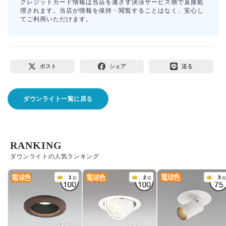
クレジットカード情報は当店を通さず決済サービス側で直接処
理されます。当店が情報を保持・閲覧することはなく、安心し
てご利用いただけます。
ポスト
シェア
送る
ダウンライト一覧に戻る
RANKING
ダウンライトの人気ランキング
1
2
3
位
位