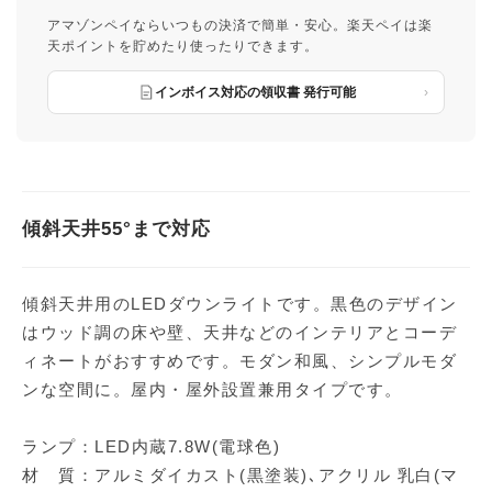
アマゾンペイならいつもの決済で簡単・安心。楽天ペイは楽
天ポイントを貯めたり使ったりできます。
インボイス対応の領収書 発行可能
傾斜天井55°まで対応
傾斜天井用のLEDダウンライトです。黒色のデザイン
はウッド調の床や壁、天井などのインテリアとコーデ
ィネートがおすすめです。モダン和風、シンプルモダ
ンな空間に。屋内・屋外設置兼用タイプです。
ランプ：LED内蔵7.8W(電球色)
材 質：アルミダイカスト(黒塗装)､アクリル 乳白(マ