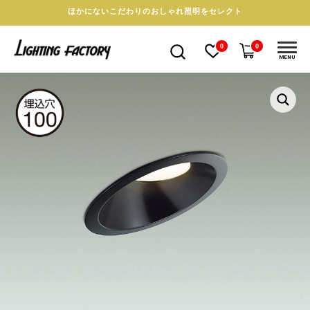
ほかにないこだわりのおしゃれ照明をセレクト
0
0
MENU