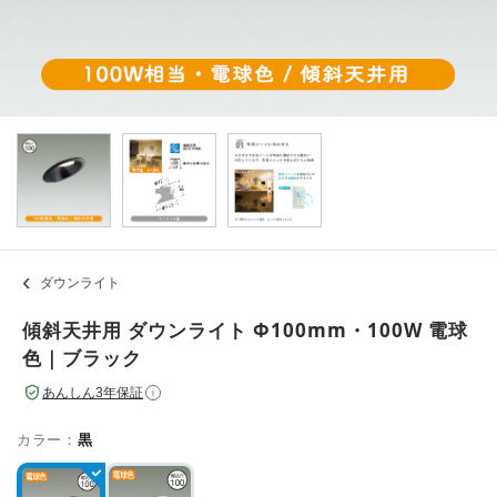
ダウンライト
傾斜天井用 ダウンライト Φ100mm・100W 電球
色｜ブラック
あんしん3年保証
i
カラー：
黒