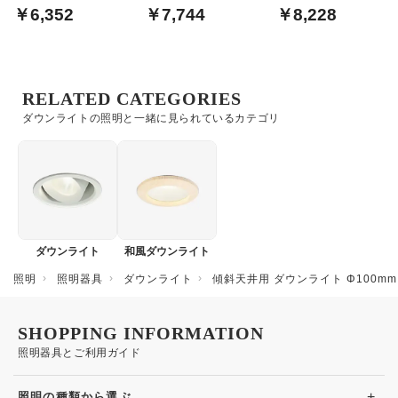
球色~温白色
Bluetooth｜ホワイト
60W相当
￥6,352
￥7,744
￥8,228
RELATED CATEGORIES
ダウンライトの照明と一緒に見られているカテゴリ
ダウンライト
和風ダウンライト
照明
照明器具
ダウンライト
傾斜天井用 ダウンライト Φ100m
SHOPPING INFORMATION
照明器具とご利用ガイド
+
照明の種類から選ぶ