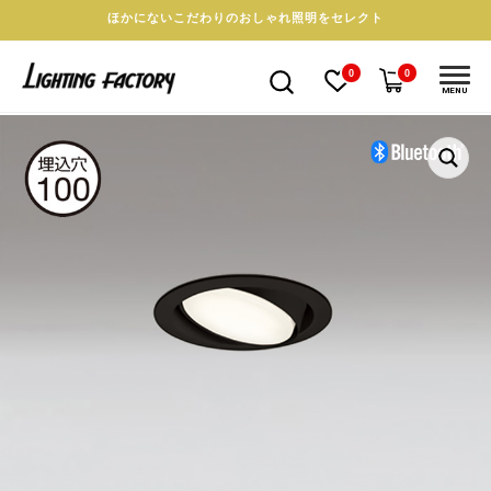
ほかにないこだわりのおしゃれ照明をセレクト
0
0
MENU