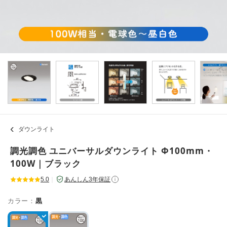
ダウンライト
調光調色 ユニバーサルダウンライト Φ100mm・
100W｜ブラック
5.0
｜
あんしん3年保証
i
カラー：
黒