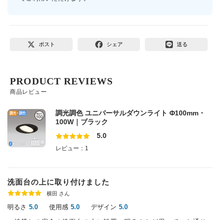
ポスト
シェア
送る
PRODUCT REVIEWS
商品レビュー
調光調色 ユニバーサルダウンライト Φ100mm・
100W｜ブラック
5.0
レビュー：1
洗面台の上に取り付けました
横田 さん
明るさ
使用感
デザイン
5.0
5.0
5.0