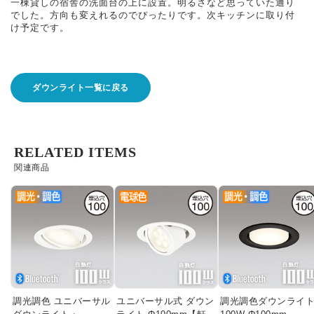
一棟貸しの宿舎の洗面台の上に設置。明るさなど思っていた通り
でした。方向も変えれるのでぴったりです。次キッチンに取り付
け予定です。
ダウンライト一覧に戻る
RELATED ITEMS
関連商品
調光調色 ユニバーサル
ユニバーサル式 ダウン
調光調色ダウンライ