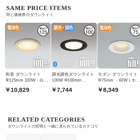
SAME PRICE ITEMS
同じ価格帯のダウンライト
和室 ダウンライト
調光調色ダウンライト
モダン ダウンライト
Φ125mm 100W・白木
100W Φ100mm
Φ75mm ・60W | ホワ
枠
Bluetooth｜ブラック
イト
￥10,829
￥7,744
￥8,349
RELATED CATEGORIES
ダウンライトの照明と一緒に見られているカテゴリ