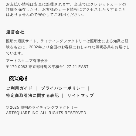
お支払い情報は安全に処理されます。当店ではクレジットカードの
詳細を保存したり、お客様のカード情報にアクセスしたりすること
はありませんので安心してご利用ください。
運営会社
照明の通販サイト、ライティングファクトリーは照明士による知識と経
験をもとに、2002年より全国のお客様におしゃれな照明器具をお届けし
ています。
アートスクエア有限会社
〒179-0083 東京都練馬区平和台1-27-21 EAST
｜
｜
ご利用ガイド
プライバシーポリシー
｜
特定商取引法に関する表記
サイトマップ
© 2025
照明のライティングファクトリー
ARTSQUARE INC. ALL RIGHTS RESERVED.