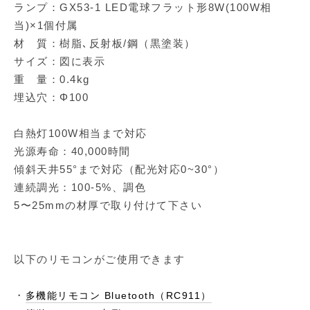
ランプ：GX53-1 LED電球フラット形8W(100W相
当)×1個付属
材 質：樹脂､反射板/鋼（黒塗装）
サイズ：図に表示
重 量：0.4kg
埋込穴：Φ100
白熱灯100W相当まで対応
光源寿命：40,000時間
傾斜天井55°まで対応（配光対応0~30°）
連続調光：100-5%、調色
5〜25mmの材厚で取り付けて下さい
以下のリモコンがご使用できます
・
多機能リモコン Bluetooth（RC911）