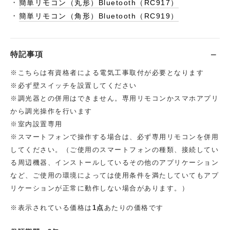
・
簡単リモコン（丸形）Bluetooth（RC917）
・
簡単リモコン（角形）Bluetooth（RC919）
特記事項
※こちらは有資格者による電気工事取付が必要となります
※必ず壁スイッチを設置してください
※調光器との併用はできません。専用リモコンかスマホアプリ
から調光操作を行います
※室内設置専用
※スマートフォンで操作する場合は、必ず専用リモコンを併用
してください。（ご使用のスマートフォンの種類、接続してい
る周辺機器、インストールしているその他のアプリケーション
など、ご使用の環境によっては使用条件を満たしていてもアプ
リケーションが正常に動作しない場合があります。）
※表示されている価格は
1点
あたりの価格です