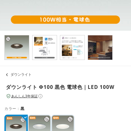
ダウンライト
ダウンライト Φ100 黒色 電球色｜LED 100W
あんしん3年保証
i
カラー：
黒