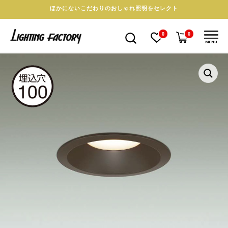
ほかにないこだわりのおしゃれ照明をセレクト
0
0
MENU