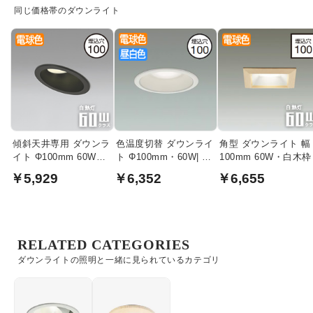
同じ価格帯のダウンライト
傾斜天井専用 ダウンラ
色温度切替 ダウンライ
角型 ダウンライト 幅
イト Φ100mm 60W・
ト Φ100mm・60W| 電
100mm 60W・白木枠
ブラック
球色~昼白色
￥5,929
￥6,352
￥6,655
RELATED CATEGORIES
ダウンライトの照明と一緒に見られているカテゴリ