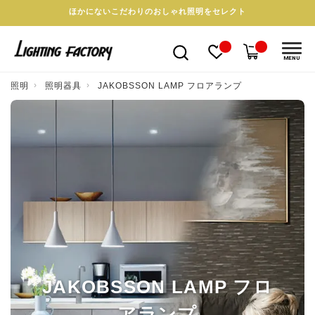
ほかにないこだわりのおしゃれ照明をセレクト
MENU
照明
照明器具
JAKOBSSON LAMP フロアランプ
JAKOBSSON LAMP フロ
アランプ