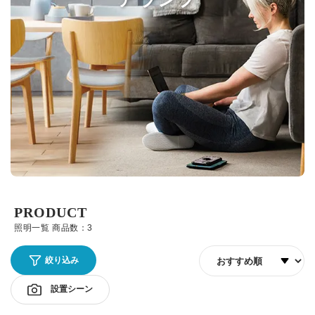
PRODUCT
照明一覧 商品数：3
並び順
絞り込み
設置シーン