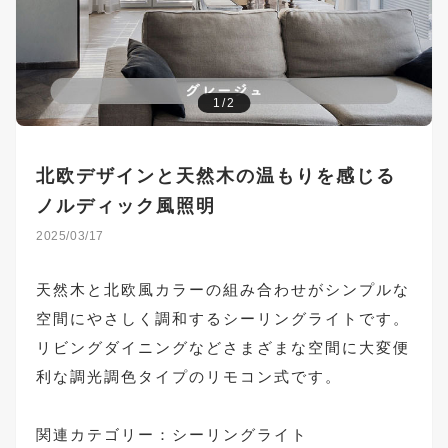
1/2
北欧デザインと天然木の温もりを感じる
ノルディック風照明
2025/03/17
天然木と北欧風カラーの組み合わせがシンプルな
空間にやさしく調和するシーリングライトです。
リビングダイニングなどさまざまな空間に大変便
利な調光調色タイプのリモコン式です。
関連カテゴリー：
シーリングライト