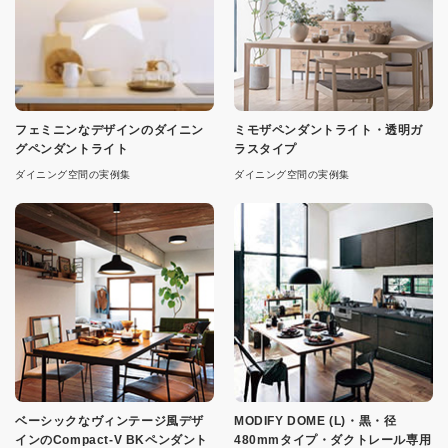
フェミニンなデザインのダイニン
ミモザペンダントライト・透明ガ
グペンダントライト
ラスタイプ
ダイニング空間の実例集
ダイニング空間の実例集
ベーシックなヴィンテージ風デザ
MODIFY DOME (L)・黒・径
インのCompact-V BKペンダント
480mmタイプ・ダクトレール専用