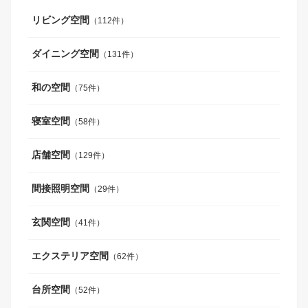
リビング空間
（112件）
ダイニング空間
（131件）
和の空間
（75件）
寝室空間
（58件）
店舗空間
（129件）
間接照明空間
（29件）
玄関空間
（41件）
エクステリア空間
（62件）
台所空間
（52件）