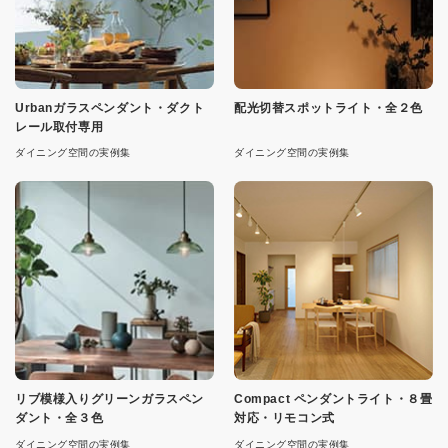
Urbanガラスペンダント・ダクト
配光切替スポットライト・全２色
レール取付専用
ダイニング空間の実例集
ダイニング空間の実例集
リブ模様入りグリーンガラスペン
Compact ペンダントライト・８畳
ダント・全３色
対応・リモコン式
ダイニング空間の実例集
ダイニング空間の実例集