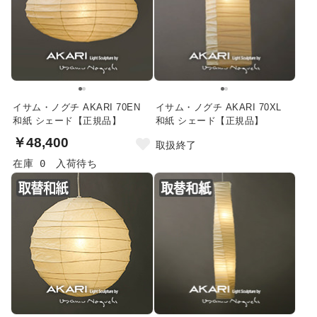
イサム・ノグチ AKARI 70EN
イサム・ノグチ AKARI 70XL
和紙 シェード【正規品】
和紙 シェード【正規品】
￥48,400
取扱終了
在庫 0
入荷待ち