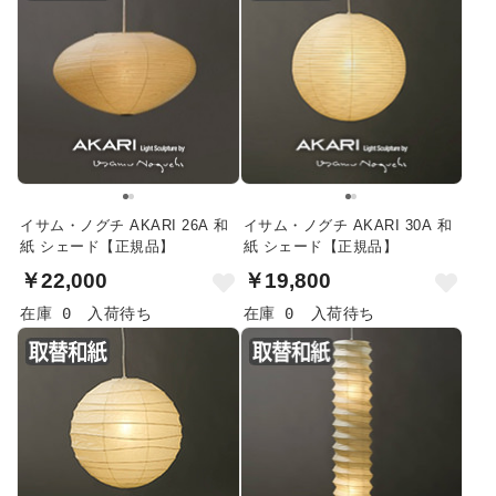
イサム・ノグチ AKARI 26A 和
イサム・ノグチ AKARI 30A 和
紙 シェード【正規品】
紙 シェード【正規品】
￥22,000
￥19,800
在庫 0
入荷待ち
在庫 0
入荷待ち