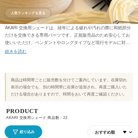
人気ランキングを見る
AKARI 交換用シェードは、経年による破れや汚れの際に和紙部分
だけを交換できる専用パーツです。正規販売品のため安心してお
使いいただけ、ペンダントやロングタイプなど現行モデルに対
応。和紙の光を取り戻し、AKARIを長く愛用することができま
す。一部旧商品は非対応となりますので、対象は商品ページでご
確認ください。
商品は時間帯ごとに販売数を分けてご案内しています。在庫切れ
表示の場合でも、別の時間帯に在庫が追加され、再度ご購入いた
だける場合がありますので、時間をおいて再度ご確認ください。
PRODUCT
AKARI 交換用シェード 商品数：22
並び順
絞り込み