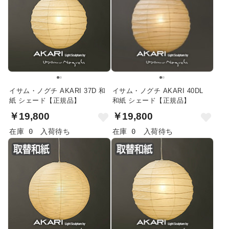
イサム・ノグチ AKARI 37D 和
イサム・ノグチ AKARI 40DL
紙 シェード【正規品】
和紙 シェード【正規品】
￥19,800
￥19,800
在庫 0
入荷待ち
在庫 0
入荷待ち