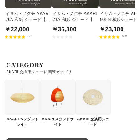
イサム・ノグチ AKARI
イサム・ノグチ AKARI
イサム・ノグチ AKA
26A 和紙 シェード【正
21A 和紙 シェード【正
50EN 和紙シェード
規品】
規品】
【正規品】
￥22,000
￥36,300
￥23,100
5.0
5.0
CATEGORY
AKARI 交換用シェード 関連カテゴリ
AKARI ペンダント
AKARI スタンドラ
AKARI 交換用シェ
ライト
イト
ード