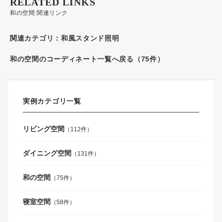
RELATED LINKS
和の空間 関連リンク
関連カテゴリ：
和風スタンド照明
和の空間のコーディネート一覧へ戻る（75件）
実例カテゴリ一覧
リビング空間
（112件）
ダイニング空間
（131件）
和の空間
（75件）
寝室空間
（58件）