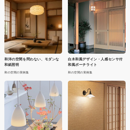
和洋の空間を問わない、モダンな
白木和風デザイン・人感センサ付
和紙照明
和風ポーチライト
和の空間の実例集
和の空間の実例集