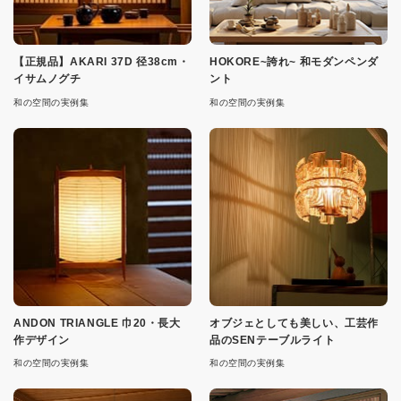
【正規品】AKARI 37D 径38cm・
HOKORE~誇れ~ 和モダンペンダ
イサムノグチ
ント
和の空間の実例集
和の空間の実例集
ANDON TRIANGLE 巾20・長大
オブジェとしても美しい、工芸作
作デザイン
品のSENテーブルライト
和の空間の実例集
和の空間の実例集