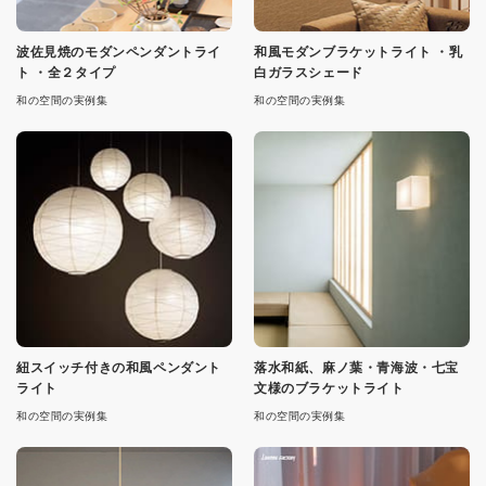
波佐見焼のモダンペンダントライ
和風モダンブラケットライト ・乳
ト ・全２タイプ
白ガラスシェード
和の空間の実例集
和の空間の実例集
紐スイッチ付きの和風ペンダント
落水和紙、麻ノ葉・青海波・七宝
ライト
文様のブラケットライト
和の空間の実例集
和の空間の実例集