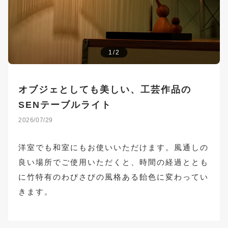
1/2
オブジェとしても美しい、工芸作品の
SENテーブルライト
2026/07/29
洋室でも和室にもお使いいただけます。風通しの
良い場所でご使用いただくと、時間の経過ととも
に竹特有のわびさびの風格ある飴色に変わってい
きます。