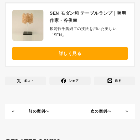
SEN モダン和 テーブルランプ｜照明
作家・谷俊幸
駿河竹千筋細工の技法を用いた美しい
「SEN」
詳しく見る
ポスト
シェア
送る
前の実例へ
次の実例へ