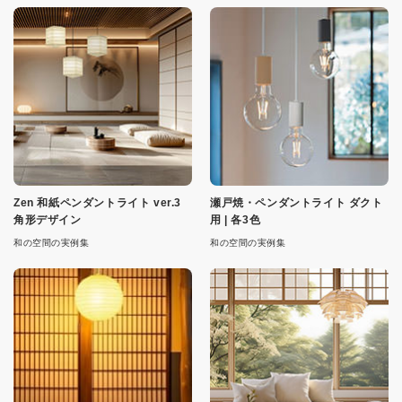
Zen 和紙ペンダントライト ver.3
瀬戸焼・ペンダントライト ダクト
角形デザイン
用 | 各3色
和の空間の実例集
和の空間の実例集