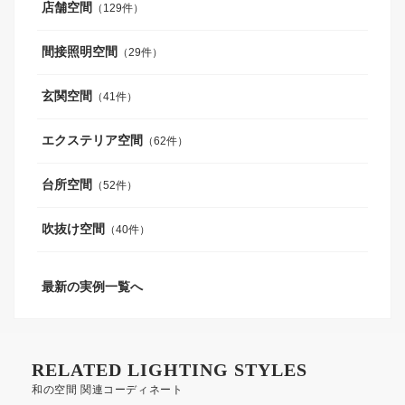
店舗空間
（129件）
間接照明空間
（29件）
玄関空間
（41件）
エクステリア空間
（62件）
台所空間
（52件）
吹抜け空間
（40件）
最新の実例一覧へ
RELATED LIGHTING STYLES
和の空間 関連コーディネート