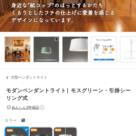
大型ペンダントライト
モダンペンダントライト| モスグリーン・引掛シー
リング式
あんしん3年保証
i
カラー：
緑