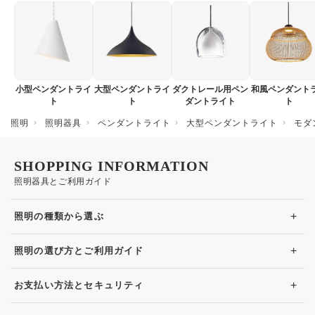
小型ペンダントライ
大型ペンダントライ
ダクトレール用ペン
和風ペンダント
ト
ト
ダントライト
ト
照明
照明器具
ペンダントライト
大型ペンダントライト
モダ
SHOPPING INFORMATION
照明器具とご利用ガイド
+
照明の種類から選ぶ
+
照明の選び方とご利用ガイド
+
お支払い方法とセキュリティ