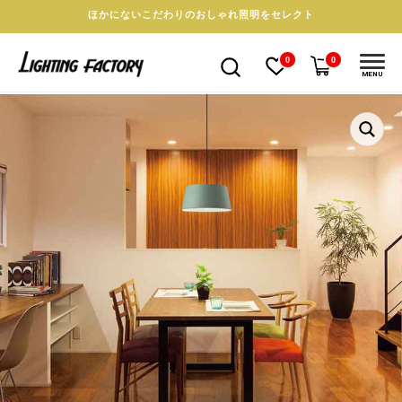
ほかにないこだわりのおしゃれ照明をセレクト
0
0
MENU