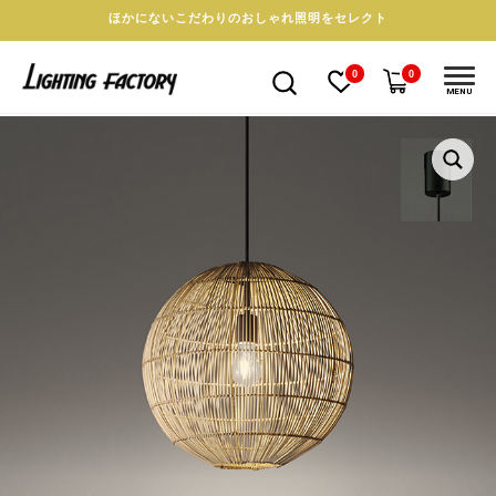
ほかにないこだわりのおしゃれ照明をセレクト
0
0
MENU