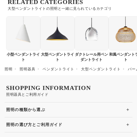
RELATED CATEGORIES
大型ペンダントライトの照明と一緒に見られているカテゴリ
小型ペンダントライ
大型ペンダントライ
ダクトレール用ペン
和風ペンダント
ト
ト
ダントライト
ト
照明
照明器具
ペンダントライト
大型ペンダントライト
パー
SHOPPING INFORMATION
照明器具とご利用ガイド
+
照明の種類から選ぶ
+
照明の選び方とご利用ガイド