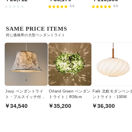
｜ハーマンミラー
5.0
5.0
SAME PRICE ITEMS
同じ価格帯の大型ペンダントライト
Jouy ペンダントライ
Orland Green ペンダン
Falk 北欧モダンペン
ト・プルスイッチ付き
トライト｜Φ38cm
ントライト・100W
| ベージュ
￥34,540
￥35,200
￥36,300