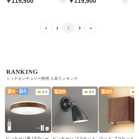
￥115,500
￥119,900
«
1
2
3
»
RANKING
ミッドセンチュリー照明 人気ランキング
ビンテージ風 LEDシー
ビンテージ ブラケット
ウッド ブラケットラ