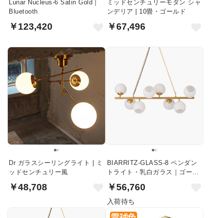
Lunar Nucleus-6 Satin Gold｜
ミッドセンチュリーモダン シャ
Bluetooth
ンデリア | 10畳・ゴールド
￥123,420
￥67,496
Dr ガラスシーリングライト | ミ
BIARRITZ-GLASS-8 ペンダン
ッドセンチュリー風
トライト・乳白ガラス｜ゴール
ド
￥48,708
￥56,760
入荷待ち