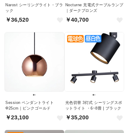
Narost シーリングライト・ブラ
Nocturne 充電式テーブルランプ
ック
｜ダークブロンズ
￥36,520
￥40,700
Session ペンダントライト
光色切替 3灯式 シーリングスポ
Φ25cm｜ピンクゴールド
ットライト ・6~8畳 | ブラック
￥23,100
￥35,200