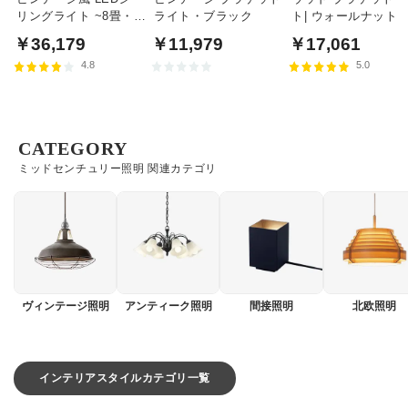
リングライト ~8畳・調
ライト・ブラック
ト| ウォールナット
光調色リモコン式
￥36,179
￥11,979
￥17,061
4.8
5.0
CATEGORY
ミッドセンチュリー照明 関連カテゴリ
ヴィンテージ照明
アンティーク照明
間接照明
北欧照明
インテリアスタイルカテゴリ一覧