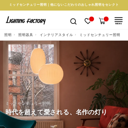
ミッドセンチュリー照明｜他にないこだわりのおしゃれ照明をセレクト
MENU
照明
照明器具
インテリアスタイル
ミッドセンチュリー照明
ミッドセンチュリー照明
時代を超えて愛される、名作の灯り