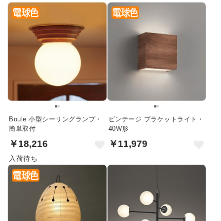
Boule 小型シーリングランプ・
ビンテージ ブラケットライト・
簡単取付
40W形
￥18,216
￥11,979
入荷待ち