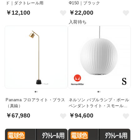
ド｜ダクトレール用
Φ150｜ブラック
￥12,100
￥22,000
入荷待ち
Panama フロアライト・ブラス
ネルソン バブルランプ・ボール
（真鍮）
ペンダントライト・スモール｜
ハーマンミラー
￥67,980
￥94,600