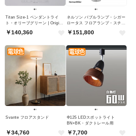
Titan Size-1 ペンダントライ
ネルソン バブルランプ・シガー
ト・オリーブグリーン | Original
ロータス フロアランプ・スチー
BTC
ル｜ハーマンミラー
￥140,360
￥151,800
Svante フロアスタンド
Φ125 LEDスポットライト
BN×BK・ダクトレール用
￥34,760
￥7,700