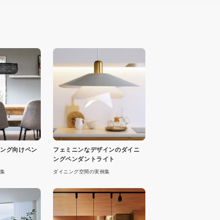
イニング向けペン
フェミニンなデザインのダイニ
ングペンダントライト
集
ダイニング空間の実例集