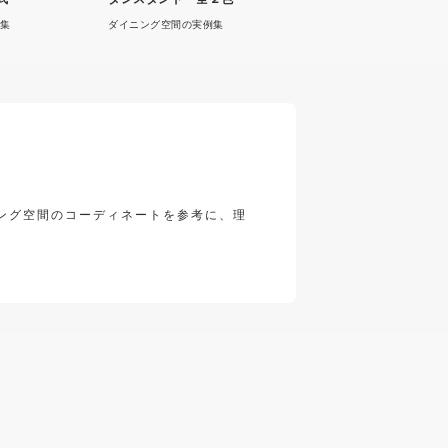
集
ダイニング空間の実例集
ング空間のコーディネートを参考に、理