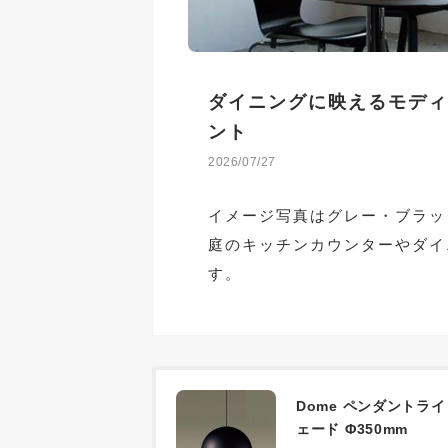
ダイニングに映えるモディ
ント
2026/07/27
イメージ写真はグレー・ブラッ
庭のキッチンカウンターやダイ
す。
Dome ペンダントラ
ェード Φ350mm