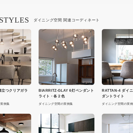
 STYLES
ダイニング空間 関連コーディネート
際立つクリアガラ
BIARRITZ-GLAY 6灯ペンダント
RATTAN-4 ダ
ライト・各２色
ダントライト
の実例集
ダイニング空間の実例集
ダイニング空間の実例