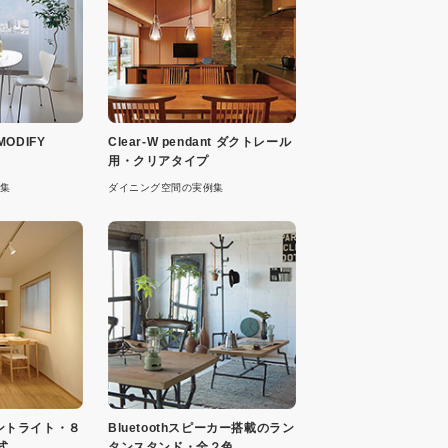
ODIFY
Clear-W pendant ダクトレール
用・クリアタイプ
集
ダイニング空間の実例集
ダントライト・８
Bluetoothスピーカー搭載のラン
式
タンスタンド・全２色