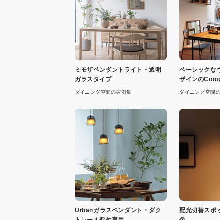
ミモザペンダントライト・透明
ベーシックな
ガラスタイプ
ザインのComp
ント
ダイニング空間の実例集
ダイニング空間
Urbanガラスペンダント・ダク
配光切替スポ
トレール取付専用
色