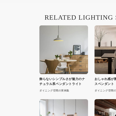
RELATED LIGHTING
飾らないシンプルさが魅力のナ
おしゃれ感が
チュラル系ペンダントライト
スペンダント
ダイニング空間の実例集
ダイニング空間