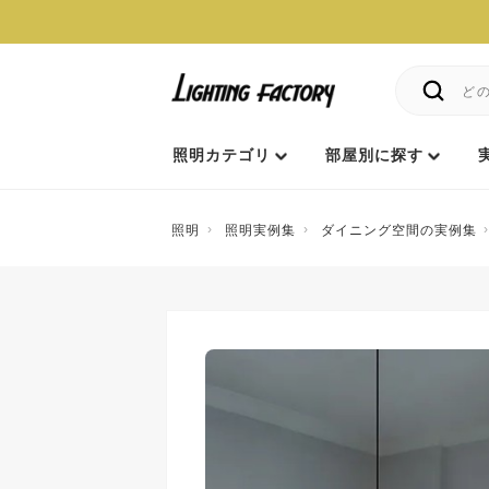
照明カテゴリ
部屋別に探す
照明
照明実例集
ダイニング空間の実例集