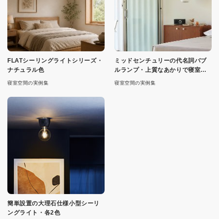
FLATシーリングライトシリーズ・
ミッドセンチュリーの代名詞バブ
ナチュラル色
ルランプ・上質なあかりで寝室を
演出
寝室空間の実例集
寝室空間の実例集
簡単設置の大理石仕様小型シーリ
ングライト・各2色