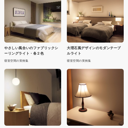
やさしい風合いのファブリックシ
大理石風デザインのモダンテーブ
ーリングライト・各２色
ルライト
寝室空間の実例集
寝室空間の実例集