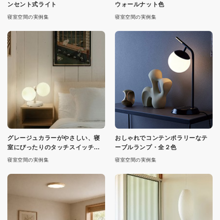
ンセント式ライト
ウォールナット色
寝室空間の実例集
寝室空間の実例集
グレージュカラーがやさしい、寝
おしゃれでコンテンポラリーなテ
室にぴったりのタッチスイッチ式
ーブルランプ・全２色
ライト
寝室空間の実例集
寝室空間の実例集