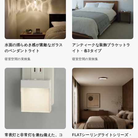
水面の揺らめき感が素敵なガラス
アンティークな装飾ブラケットラ
のペンダントライト
イト・各3タイプ
寝室空間の実例集
寝室空間の実例集
常夜灯と非常灯を兼ね備えた、コ
FLATシーリングライトシリーズ・