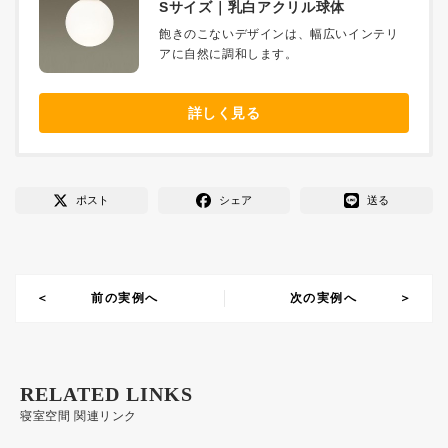
Sサイズ｜乳白アクリル球体
飽きのこないデザインは、幅広いインテリ
アに自然に調和します。
詳しく見る
ポスト
シェア
送る
前の実例へ
次の実例へ
RELATED LINKS
寝室空間 関連リンク