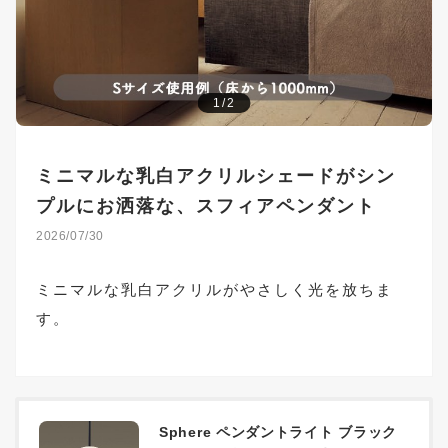
1/2
ミニマルな乳白アクリルシェードがシン
プルにお洒落な、スフィアペンダント
2026/07/30
ミニマルな乳白アクリルがやさしく光を放ちま
す。
Sphere ペンダントライト ブラック