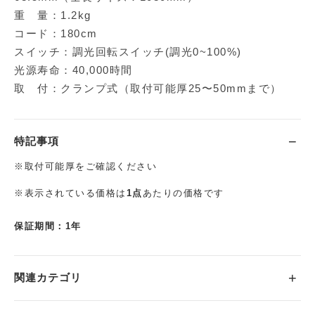
重 量：1.2kg
コード：180cm
スイッチ：調光回転スイッチ(調光0~100%)
光源寿命：40,000時間
取 付：クランプ式（取付可能厚25〜50mmまで）
特記事項
※取付可能厚をご確認ください
※表示されている価格は
1点
あたりの価格です
保証期間：1年
関連カテゴリ