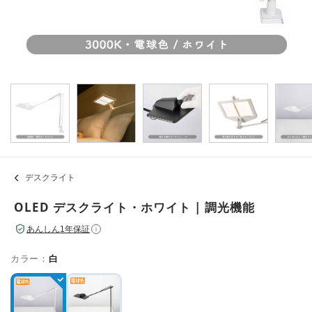
デスクライト
OLED デスクライト・ホワイト | 調光機能
あんしん1年保証
i
カラー：
白