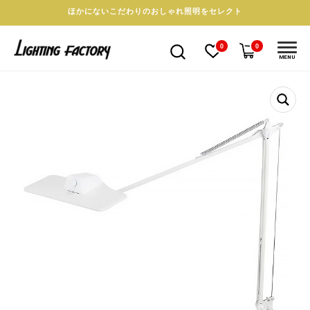
ほかにないこだわりのおしゃれ照明をセレクト
0
0
MENU