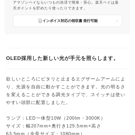
アマゾンペイならいつもの決済で簡単・安心。楽天ペイは楽
天ポイントを貯めたり使ったりできます。
インボイス対応の領収書 発行可能
OLED採用した新しい光が手元を照らします。
欲しいところにピタリと止まるエグザームアームによ
り、光源を自由に動かすことができます。光の明るさ
を変えることができる調光タイプで、スイッチは使い
やすい頭部に配置しました。
ランプ：LED一体型10W（200lm・3000K）
サイズ：幅207mm×奥行き129.5mm×高さ
63.5mm（全長サイズ：1080mm）