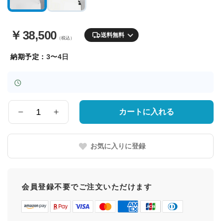
￥
38,500
送料無料
（税込）
納期予定：
3〜4日
カートに入れる
数
量
お気に入りに登録
会員登録不要でご注文いただけます