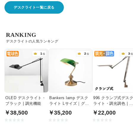
デスクライト一覧に戻る
RANKING
デスクライトの人気ランキング
1
2
3
位
位
OLED デスクライト・
Bankers lamp デスク
996 クランプ式デス
ブラック | 調光機能
ライト Lサイズ｜グリ
ライト・調光調色 | 
ーン
テブラウン
￥38,500
￥35,200
￥22,000