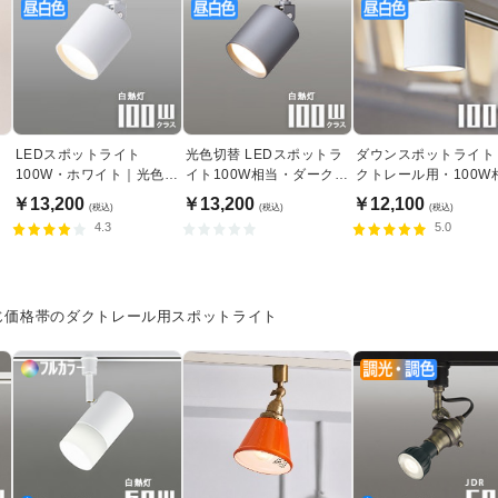
LEDスポットライト
光色切替 LEDスポットラ
ダウンスポットライト
100W・ホワイト｜光色切
イト100W相当・ダークシ
クトレール用・100W
替
ルバー｜ダクトレール用
光色切替｜ホワイト
￥13,200
￥13,200
￥12,100
(税込)
(税込)
(税込)
4.3
5.0
じ価格帯のダクトレール用スポットライト