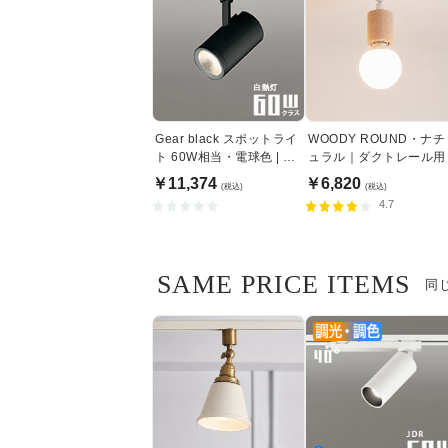
Gear black スポットライ
WOODY ROUND・ナチ
ト 60W相当・電球色 | ダ
ュラル｜ダクトレール用
クトレール用
￥11,374
￥6,820
(税込)
(税込)
4.7
SAME PRICE ITEMS
同