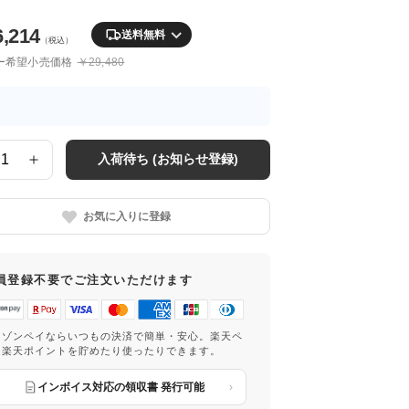
6,214
送料無料
（税込）
ー希望小売価格
￥29,480
入荷待ち (お知らせ登録)
お気に入りに登録
員登録不要でご注文いただけます
マゾンペイならいつもの決済で簡単・安心。楽天ペ
は楽天ポイントを貯めたり使ったりできます。
インボイス対応の領収書 発行可能