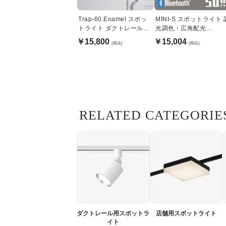
Trap-60.Enamel スポッ
MINI-S スポットライト 
トライト ダクトレール用
光調色・広角配光
｜ホーロー・バター
JDR50W相当 |
￥15,800
￥15,004
(税込)
(税込)
Bluetooth・オフホワイ
RELATED CATEGORIE
ダクトレール用スポットラ
店舗用スポットライト
イト