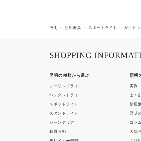
照明
照明器具
スポットライト
ダクトレ
SHOPPING INFORMAT
照明の種類から選ぶ
照明
シーリングライト
実例
ペンダントライト
よく
スポットライト
部屋
スタンドライト
照明
シャンデリア
コラ
和風照明
人気
デザイナー照明
ご利