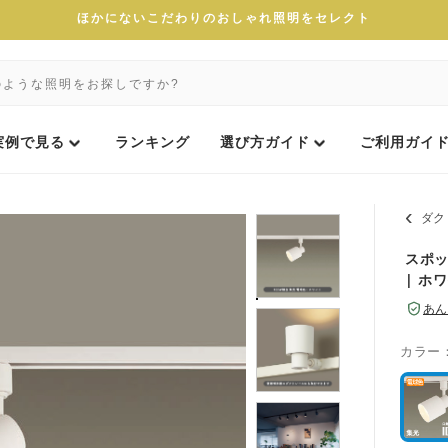
ほかにないこだわりのおしゃれ照明をセレクト
実例で見る
ランキング
選び方ガイド
ご利用ガイ
ダク
スポッ
| ホ
あん
カラー