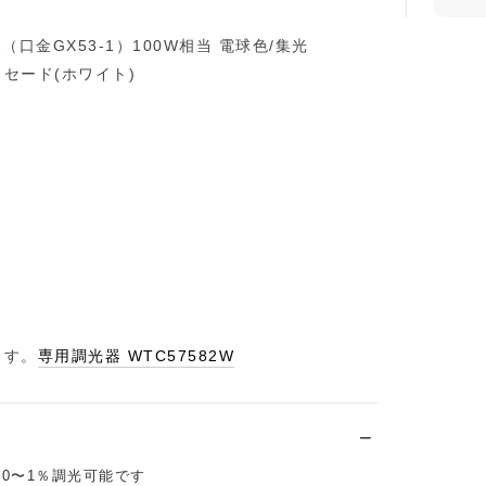
（口金GX53-1）100W相当 電球色/集光
セード(ホワイト)
ます。
専用調光器 WTC57582W
0〜1％調光可能です