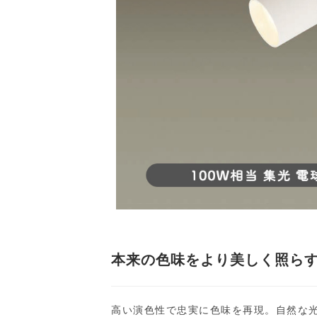
本来の色味をより美しく照らす、
高い演色性で忠実に色味を再現。自然な