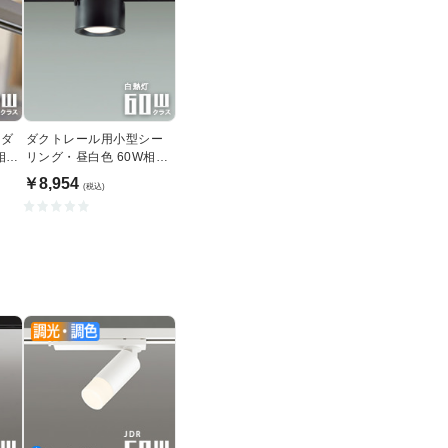
 ダ
ダクトレール用小型シー
相当
リング・昼白色 60W相
当・ブラック
￥8,954
(税込)