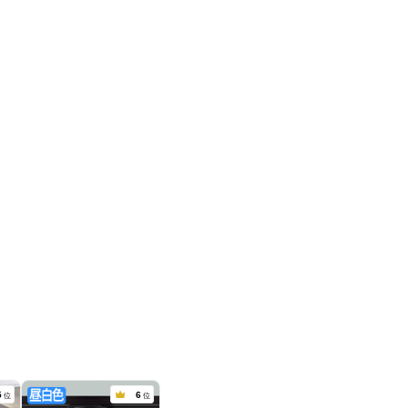
5
6
位
位