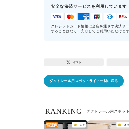
安全な決済サービスを利用しています
クレジットカード情報は当店を通さず決済サ
することはなく、安心してご利用いただけま
ポスト
ダクトレール用スポットライト一覧に戻る
RANKING
ダクトレール用スポッ
1
2
位
位