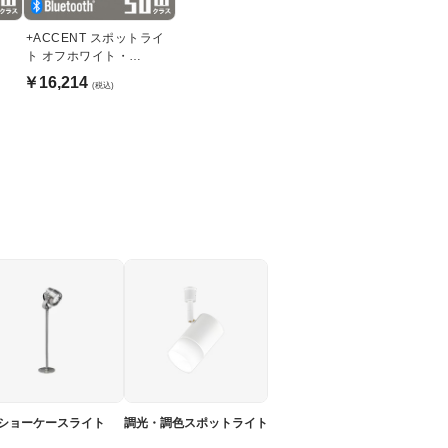
イ
+ACCENT スポットライ
ト オフホワイト・
JDR50W | ダクトレール
￥16,214
(税込)
用・Bluetooth
ショーケースライト
調光・調色スポットライト