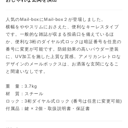
人気のMail-boxにMail-box２が登場しました。
横幅をややスリムにおさえた、便利なキーレスタイプ
です。一般的な雑誌が収まる投函口を備えているほ
か、便利な3桁のダイヤル式ロックは暗証番号を任意の
番号に変更が可能です。防錆効果の高いパウダー塗装
に、UV加工を施した上質な質感。アメリカンレトロな
デザインのメールボックスは、お洒落な玄関になるこ
と間違いなしです。
重 量：3.7kg
材 質：スチール
ロック：3桁ダイヤル式ロック (番号は任意に変更可能)
付属品：鍵 × 2個・取扱説明書・保証書