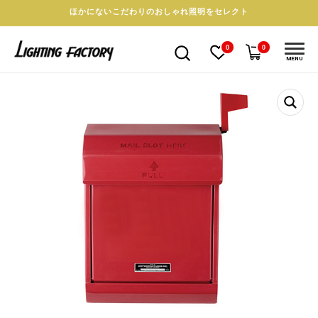
ほかにないこだわりのおしゃれ照明をセレクト
0
0
MENU