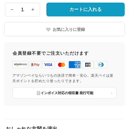
け
先
カートに入れる
数
の
量
都
道
お気に入りに登録
府
県
会員登録不要でご注文いただけます
アマゾンペイならいつもの決済で簡単・安心。楽天ペイは楽
天ポイントを貯めたり使ったりできます。
インボイス対応の領収書 発行可能
おしゃれな玄関を演出