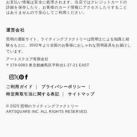
お支払い情報は安全に処理されます。当店ではクレジットカードの
詳細を保存したり、お客様のカード情報にアクセスしたりすること
はありませんので安心してご利用ください。
運営会社
照明の通販サイト、ライティングファクトリーは照明士による知識と経
験をもとに、2002年より全国のお客様におしゃれな照明器具をお届けし
ています。
アートスクエア有限会社
〒179-0083 東京都練馬区平和台1-27-21 EAST
｜
｜
ご利用ガイド
プライバシーポリシー
｜
特定商取引法に関する表記
サイトマップ
© 2025
照明のライティングファクトリー
ARTSQUARE INC. ALL RIGHTS RESERVED.