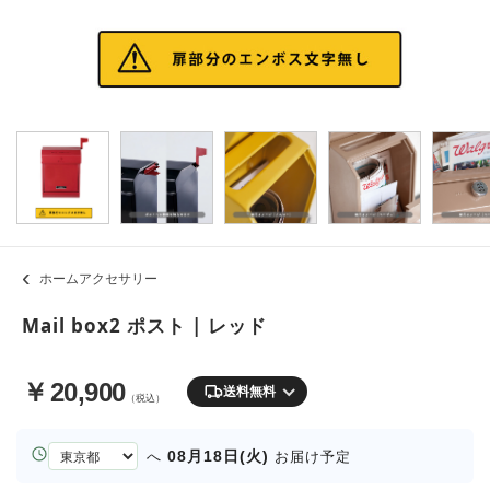
ホームアクセサリー
Mail box2 ポスト | レッド
￥
20,900
送料無料
（税込）
お
08月18日(火)
へ
お届け予定
届