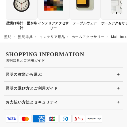
壁掛け時計・置き時
インテリアアクセサ
テーブルウェア
ホームアクセサ
計
リー
照明
照明器具
インテリア用品
ホームアクセサリー
Mail b
SHOPPING INFORMATION
照明器具とご利用ガイド
+
照明の種類から選ぶ
+
照明の選び方とご利用ガイド
+
お支払い方法とセキュリティ