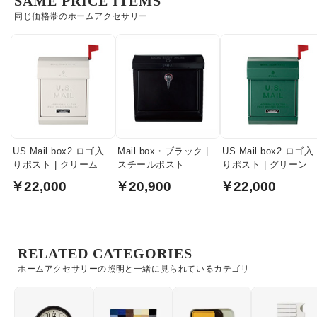
SAME PRICE ITEMS
同じ価格帯のホームアクセサリー
US Mail box2 ロゴ入
Mail box・ブラック |
US Mail box2 ロゴ入
りポスト | クリーム
スチールポスト
りポスト | グリーン
￥22,000
￥20,900
￥22,000
RELATED CATEGORIES
ホームアクセサリーの照明と一緒に見られているカテゴリ