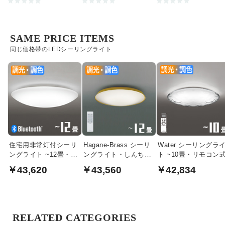
SAME PRICE ITEMS
同じ価格帯のLEDシーリングライト
住宅用非常灯付シーリ
Hagane-Brass シーリ
Water シーリングラ
ングライト ~12畳・
ングライト・しんちゅ
ト ~10畳・リモコン
Bluetooth対応
う色｜~12畳
￥43,620
￥43,560
￥42,834
RELATED CATEGORIES