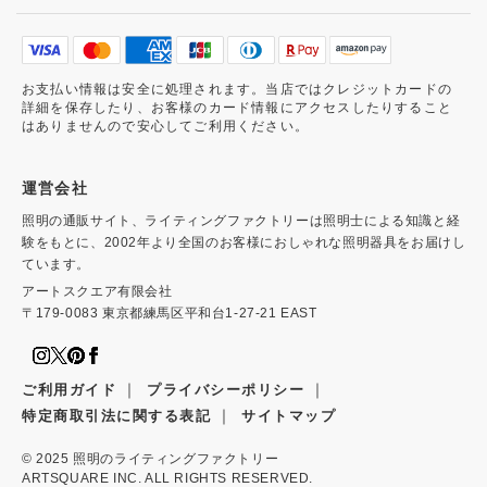
お支払い情報は安全に処理されます。当店ではクレジットカードの
詳細を保存したり、お客様のカード情報にアクセスしたりすること
はありませんので安心してご利用ください。
運営会社
照明の通販サイト、ライティングファクトリーは照明士による知識と経
験をもとに、2002年より全国のお客様におしゃれな照明器具をお届けし
ています。
アートスクエア有限会社
〒179-0083 東京都練馬区平和台1-27-21 EAST
｜
｜
ご利用ガイド
プライバシーポリシー
｜
特定商取引法に関する表記
サイトマップ
© 2025
照明のライティングファクトリー
ARTSQUARE INC. ALL RIGHTS RESERVED.