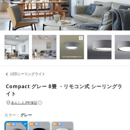
LEDシーリングライト
Compact グレー 8畳 ・リモコン式 シーリングラ
イト
あんしん3年保証
i
カラー：
グレー