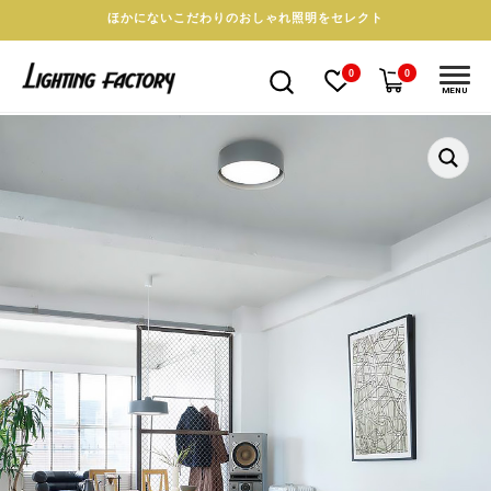
ほかにないこだわりのおしゃれ照明をセレクト
0
0
MENU