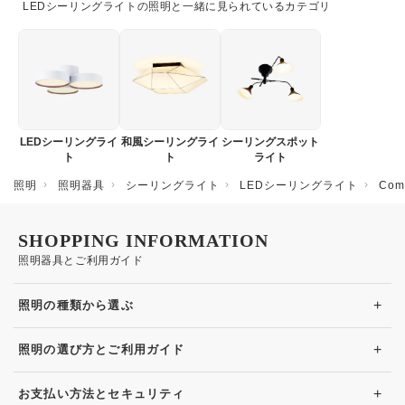
LEDシーリングライトの照明と一緒に見られているカテゴリ
LEDシーリングライ
和風シーリングライ
シーリングスポット
ト
ト
ライト
照明
照明器具
シーリングライト
LEDシーリングライト
Co
SHOPPING INFORMATION
照明器具とご利用ガイド
+
照明の種類から選ぶ
+
照明の選び方とご利用ガイド
+
お支払い方法とセキュリティ