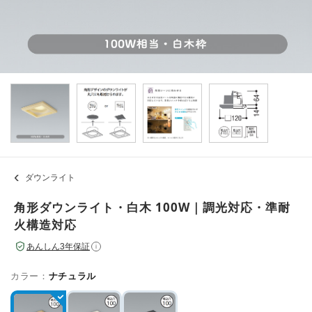
ダウンライト
角形ダウンライト・白木 100W｜調光対応・準耐
火構造対応
あんしん3年保証
i
カラー：
ナチュラル