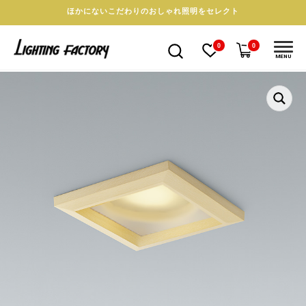
ほかにないこだわりのおしゃれ照明をセレクト
0
0
MENU