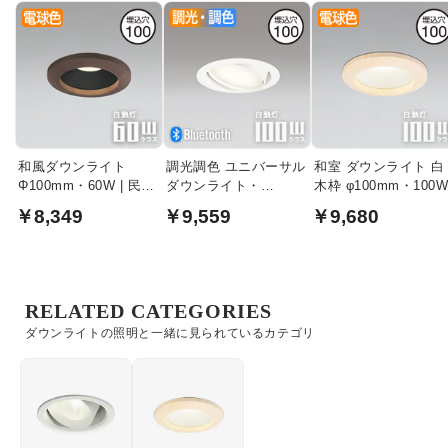
和風ダウンライト
調光調色 ユニバーサル
和室 ダウンライト 白
Φ100mm・60W | 民芸
ダウンライト・
木枠 φ100mm・100
塗
Φ100mm 100W
￥8,349
￥9,559
￥9,680
bluetooth｜ホワイト
RELATED CATEGORIES
ダウンライトの照明と一緒に見られているカテゴリ