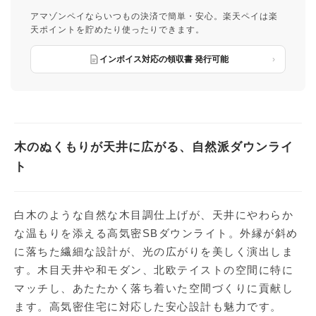
アマゾンペイならいつもの決済で簡単・安心。楽天ペイは楽
天ポイントを貯めたり使ったりできます。
インボイス対応の領収書 発行可能
木のぬくもりが天井に広がる、自然派ダウンライ
ト
白木のような自然な木目調仕上げが、天井にやわらか
な温もりを添える高気密SBダウンライト。外縁が斜め
に落ちた繊細な設計が、光の広がりを美しく演出しま
す。木目天井や和モダン、北欧テイストの空間に特に
マッチし、あたたかく落ち着いた空間づくりに貢献し
ます。高気密住宅に対応した安心設計も魅力です。