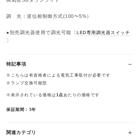
調 光：逆位相制御方式(100〜5%）
●別売調光器使用で調光可能〔
LED専用調光器スイッチ
〕
特記事項
※こちらは有資格者による電気工事取付が必要です
※ランプ交換可能型
※表示されている価格は
1点
あたりの価格です
保証期間：3年
関連カテゴリ