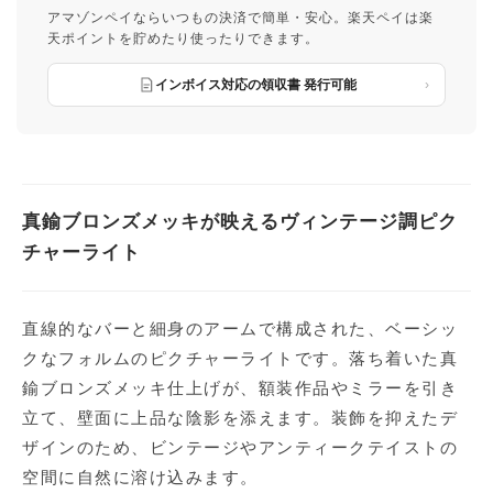
アマゾンペイならいつもの決済で簡単・安心。楽天ペイは楽
天ポイントを貯めたり使ったりできます。
インボイス対応の領収書 発行可能
真鍮ブロンズメッキが映えるヴィンテージ調ピク
チャーライト
直線的なバーと細身のアームで構成された、ベーシッ
クなフォルムのピクチャーライトです。落ち着いた真
鍮ブロンズメッキ仕上げが、額装作品やミラーを引き
立て、壁面に上品な陰影を添えます。装飾を抑えたデ
ザインのため、ビンテージやアンティークテイストの
空間に自然に溶け込みます。