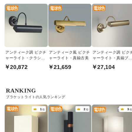
アンティーク調 ピクチ
アンティーク風 ピクチ
アンティーク調 ピク
ャーライト・クラシカ
ャーライト・真鍮古美
ャーライト・真鍮ブ
ルブラック
ンズ
￥20,872
￥21,659
￥27,104
RANKING
ブラケットライトの人気ランキング
1
2
3
位
位