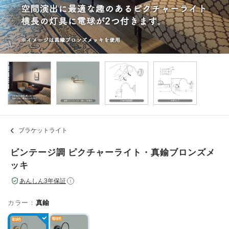
ブラケットライト
ビンテージ調 ピクチャーライト・真鍮ブロンズメ
ッキ
あんしん3年保証
i
カラー：
真鍮