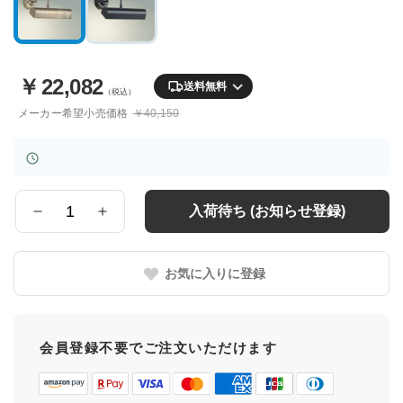
￥
22,082
送料無料
（税込）
メーカー希望小売価格
￥40,150
入荷待ち (お知らせ登録)
数
量
お気に入りに登録
会員登録不要でご注文いただけます