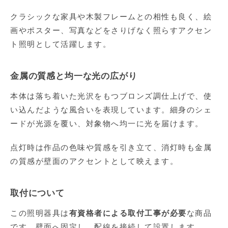
クラシックな家具や木製フレームとの相性も良く、絵
画やポスター、写真などをさりげなく照らすアクセン
ト照明として活躍します。
金属の質感と均一な光の広がり
本体は落ち着いた光沢をもつブロンズ調仕上げで、使
い込んだような風合いを表現しています。細身のシェ
ードが光源を覆い、対象物へ均一に光を届けます。
点灯時は作品の色味や質感を引き立て、消灯時も金属
の質感が壁面のアクセントとして映えます。
取付について
この照明器具は
有資格者による取付工事が必要
な商品
です。壁面へ固定し、配線を接続して設置します。