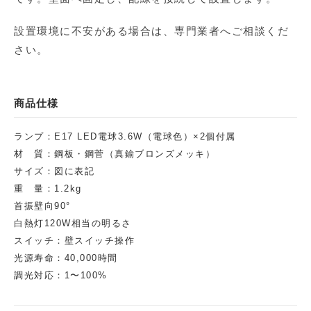
設置環境に不安がある場合は、専門業者へご相談くだ
さい。
商品仕様
ランプ：E17 LED電球3.6W（電球色）×2個付属
材 質：鋼板・鋼菅（真鍮ブロンズメッキ）
サイズ：図に表記
重 量：1.2kg
首振壁向90°
白熱灯120W相当の明るさ
スイッチ：壁スイッチ操作
光源寿命：40,000時間
調光対応：1〜100%