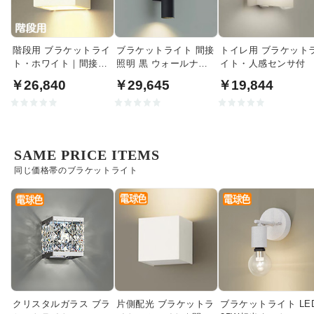
階段用 ブラケットライ
ブラケットライト 間接
トイレ用 ブラケット
ト・ホワイト｜間接照
照明 黒 ウォールナッ
イト・人感センサ付
明
ト｜上下配光
￥26,840
￥29,645
￥19,844
SAME PRICE ITEMS
同じ価格帯のブラケットライト
クリスタルガラス ブラ
片側配光 ブラケットラ
ブラケットライト LE