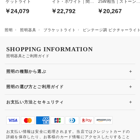
ケットライト
イト・ホワイト｜間接
25W相当｜ストーン
照明
ワイト
￥24,079
￥22,792
￥20,267
照明
照明器具
ブラケットライト
ビンテージ調 ピクチャーライ
SHOPPING INFORMATION
照明器具とご利用ガイド
+
照明の種類から選ぶ
+
照明の選び方とご利用ガイド
+
お支払い方法とセキュリティ
お支払い情報は安全に処理されます。当店ではクレジットカードの
詳細を保存したり、お客様のカード情報にアクセスしたりすること