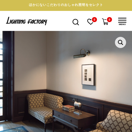
ほかにないこだわりのおしゃれ照明をセレクト
0
0
MENU