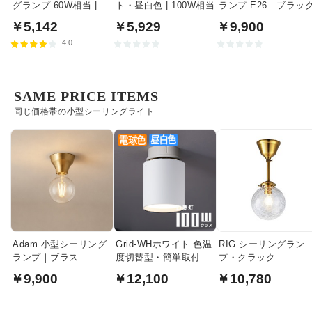
グランプ 60W相当 | フ
ト・昼白色 | 100W相当
ランプ E26｜ブラッ
ァインホワイト
￥5,142
￥5,929
￥9,900
4.0
SAME PRICE ITEMS
同じ価格帯の小型シーリングライト
Adam 小型シーリング
Grid-WHホワイト 色温
RIG シーリングラン
ランプ｜ブラス
度切替型・簡単取付
プ・クラック
LEDシーリングダウン
￥9,900
￥12,100
￥10,780