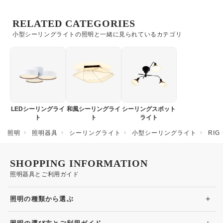
RELATED CATEGORIES
小型シーリングライトの照明と一緒に見られているカテゴリ
LEDシーリングライ
和風シーリングライ
シーリングスポット
ト
ト
ライト
照明
照明器具
シーリングライト
小型シーリングライト
RI
SHOPPING INFORMATION
照明器具とご利用ガイド
+
照明の種類から選ぶ