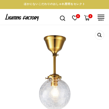
ほかにないこだわりのおしゃれ照明をセレクト
0
0
MENU