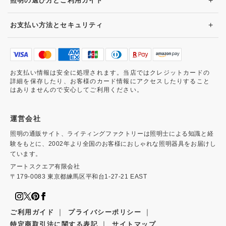
+
照明の選び方とご利用ガイド
+
お支払い方法とセキュリティ
お支払い情報は安全に処理されます。当店ではクレジットカードの
詳細を保存したり、お客様のカード情報にアクセスしたりすること
はありませんので安心してご利用ください。
運営会社
照明の通販サイト、ライティングファクトリーは照明士による知識と経
験をもとに、2002年より全国のお客様におしゃれな照明器具をお届けし
ています。
アートスクエア有限会社
〒179-0083 東京都練馬区平和台1-27-21 EAST
｜
｜
ご利用ガイド
プライバシーポリシー
｜
特定商取引法に関する表記
サイトマップ