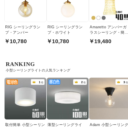
RIG シーリングラン
RIG シーリングラン
Amaretto アンバーガ
プ・アンバー
プ・ホワイト
ラスシーリング・簡
取付
￥10,780
￥10,780
￥19,480
RANKING
小型シーリングライトの人気ランキング
1
2
3
位
位
取付簡単 小型シーリン
薄型シーリングライ
Adam 小型シーリン