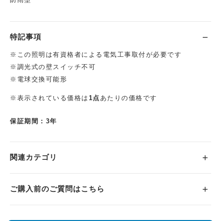
防雨型
特記事項
※この照明は有資格者による電気工事取付が必要です
※調光式の壁スイッチ不可
※電球交換可能形
※表示されている価格は
1点
あたりの価格です
保証期間：3年
関連カテゴリ
ご購入前のご質問はこちら