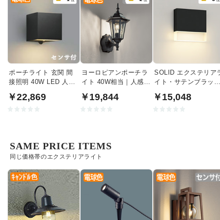
ポーチライト 玄関 間
ヨーロピアンポーチラ
SOLID エクステリア
接照明 40W LED 人感
イト 40W相当｜人感セ
イト・サテンブラッ
センサ | ブラック
ンサ付
｜40W相当
￥22,869
￥19,844
￥15,048
SAME PRICE ITEMS
同じ価格帯のエクステリアライト